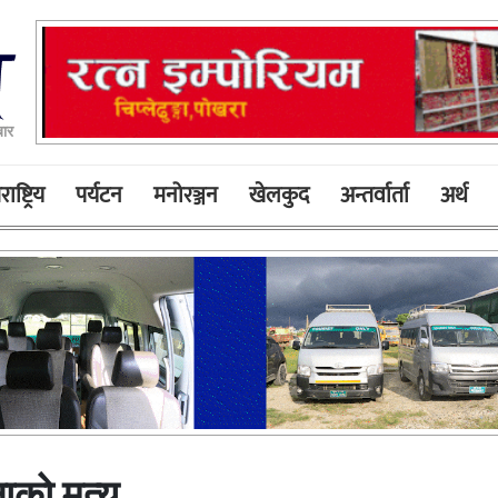
बार
ाष्ट्रिय
पर्यटन
मनोरञ्जन
खेलकुद
अन्तर्वार्ता
अर्थ
ाको मृत्यु