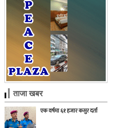
ताजा खबर
एक वर्षमा ६१ हजार कसुर दर्ता