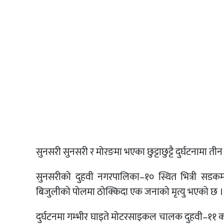
सुनसरी सुनसरी र मोरङमा भएका छुट्टाछुट्टै दुर्घटनामा ती
सुनसरीको दुहवी नगरपालिका–१० स्थित भित्री सडक
बिजुलीको पोलमा ठोक्किदा एक जनाको मृत्यु भएको छ ।
दुर्घटनमा गम्भीर घाइते मोटरसाइकल चालक दुहवी–११ क