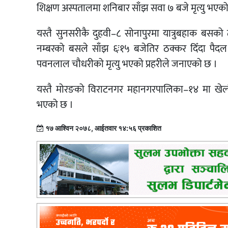
शिक्षण अस्पतालमा शनिबार साँझ सवा ७ बजे मृत्यु भएको 
यस्तै सुनसरीकै दुहवी–८ सोनापुरमा यात्रुबहाक बसक
नम्बरको बसले साँझ ६ः१५ बजेतिर ठक्कर दिँदा पैदल य
पवनलाल चौधरीको मृत्यु भएको प्रहरीले जनाएको छ ।
यस्तै मोरङको विराटनगर महानगरपालिका–१४ मा खेल्
भएको छ ।
१७ आश्विन २०७८, आईतवार १४:५६ प्रकाशित