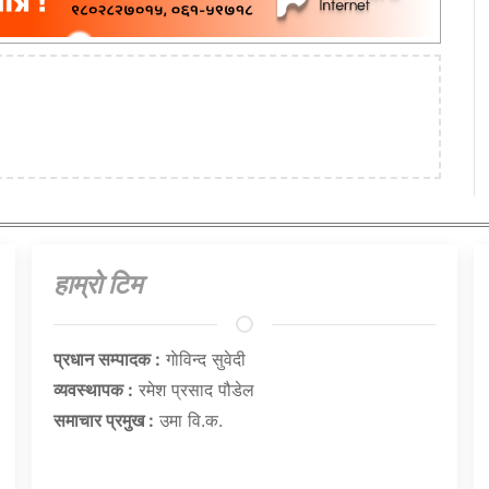
हाम्राे टिम
प्रधान सम्पादक :
गाेविन्द सुवेदी
व्यवस्थापक :
रमेश प्रसाद पौडेल
समाचार प्रमुख :
उमा वि.क.