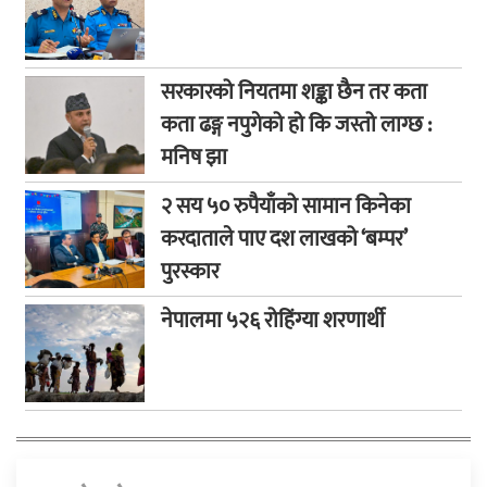
सरकारको नियतमा शङ्का छैन तर कता
कता ढङ्ग नपुगेको हो कि जस्तो लाग्छ :
मनिष झा
२ सय ५० रुपैयाँको सामान किनेका
करदाताले पाए दश लाखको ‘बम्पर’
पुरस्कार
नेपालमा ५२६ रोहिंग्या शरणार्थी