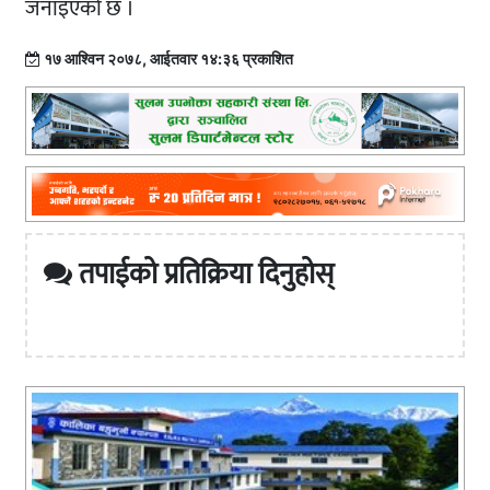
जनाइएको छ ।
१७ आश्विन २०७८, आईतवार १४:३६ प्रकाशित
तपाईको प्रतिक्रिया दिनुहोस्