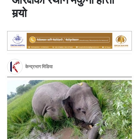
मर्‍यो
केन्द्रभाग मिडिया