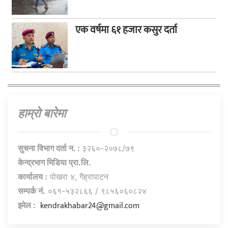
एक वर्षमा ६१ हजार कसुर दर्ता
हाम्राे बारेमा
सुचना विभाग दर्ता न. :
३२६०-२०७८/७९
केन्द्रभाग मिडिया प्रा.लि.
कार्यालय :
पोखरा ४, गैह्रापाटन
सम्पर्क नं.
०६१-५३२८६६ / ९८५६०६०८२४
kendrakhabar24@gmail.com
इमेल :