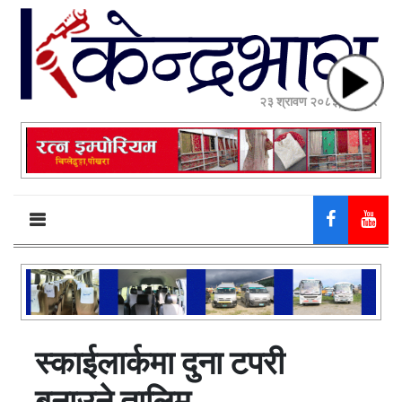
२३ श्रावण २०८३, शनिबार
स्काईलार्कमा दुना टपरी
बनाउने तालिम