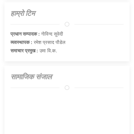
हाम्राे टिम
प्रधान सम्पादक :
गाेविन्द सुवेदी
व्यवस्थापक :
रमेश प्रसाद पौडेल
समाचार प्रमुख :
उमा वि.क.
सामाजिक संजाल