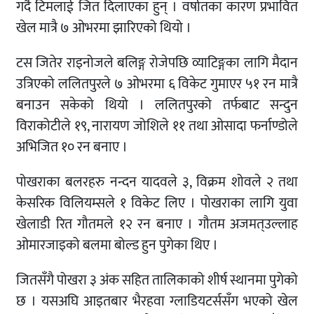
गर्दै टिमलाई जित दिलाएका हुन् । वर्षातका कारण प्रभावित
खेल मात्रै ७ ओभरमा झारिएको थियो ।
टस जितेर राइनोजले बलिङ्ग रोजेपछि व्याटिङ्गका लागि मैदान
उत्रिएको ललितपुरले ७ ओभरमा ६ विकेट गुमाएर ५१ रन मात्रै
बनाउन सकेको थियो । ललितपुरको तर्फबाट सन्दुन
विराकोटीले १९, नारायण जोशिले ११ तथा ओसादा फर्नाण्डोले
अभिजित १० रन बनाए ।
पोखराका बलरहरु नन्दन यादवले ३, विक्रम शोवले २ तथा
केसरिक विलियम्सले १ विकेट लिए । पोखराका लागि युवा
खेलाडी रित गौतमले १२ रन बनाए । गौतम अजमत्उल्लाह
ओमारजाइको बलमा बोल्ड हुन पुगेका थिए ।
जितसँगै पोखरा ३ अंक सहित तालिकाको शीर्ष स्थानमा पुगेको
छ । यसअघि आइतबार भैरहवा ग्लाडियटर्ससँग भएको खेल