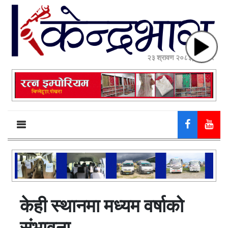
२३ श्रावण २०८३, शनिबार
केही स्थानमा मध्यम वर्षाको
संभावना