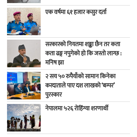
एक वर्षमा ६१ हजार कसुर दर्ता
सरकारको नियतमा शङ्का छैन तर कता
कता ढङ्ग नपुगेको हो कि जस्तो लाग्छ :
मनिष झा
२ सय ५० रुपैयाँको सामान किनेका
करदाताले पाए दश लाखको ‘बम्पर’
पुरस्कार
नेपालमा ५२६ रोहिंग्या शरणार्थी