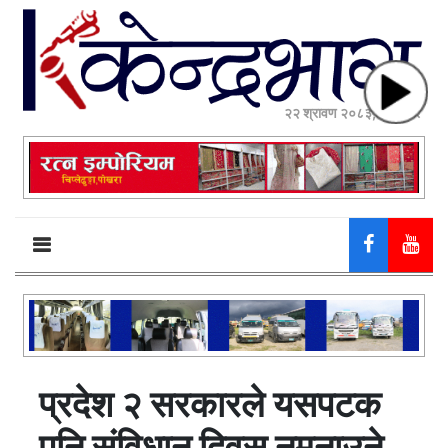
२२ श्रावण २०८३, शुक्रबार
प्रदेश २ सरकारले यसपटक
पनि संविधान दिवस नमनाउने