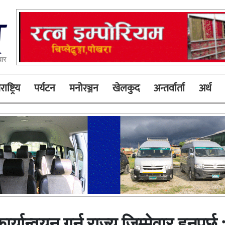
ार
ाष्ट्रिय
पर्यटन
मनोरञ्जन
खेलकुद
अन्तर्वार्ता
अर्थ
न्वयन गर्न राज्य जिम्मेवार हुनुपर्छ :