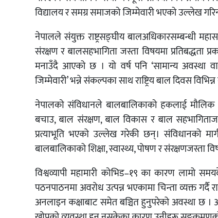
विद्यालय र समग्र समाजको जिम्मेवारी भएको उल्लेख गरिन
नेपालले संयुक्त राष्ट्रसङ्घीय बालअधिकारसम्बन्धी
संरक्षण र बालसहभागिता जस्ता विषयमा प्रतिबद्धता प्रकट
मनाउँदै आएको छ । यो वर्ष पनि ‘सामान्य अवस्था 
जिम्मेवारी’ भन्ने संकल्पका साथ राष्ट्रिय बाल दिवस विभिन्
नेपालको संविधानले बालबालिकाको हकलाई मौलिक हकको
बचाउ, बाल संरक्षण, बाल विकास र बाल सहभागिताजस्
प्रत्याभूति भएको उल्लेख गरेकी छन्। संविधानको म
बालबालिकाको शिक्षा, स्वास्थ्य, पोषण र संरक्षणजस्ता वि
विश्वव्यापी महामारी कोभिड–१९ का कारण लामो समय
पठनपाठनमा अवरोध उत्पन्न भएकामा चिन्ता व्यक्त गर्दै राष
अनलाइन कक्षाबाट समेत बञ्चित हुनुपरेको अवस्था छ ।
खोपको व्यवस्था हुन नसकेका कारण उनीहरू सङ्क्रमणक