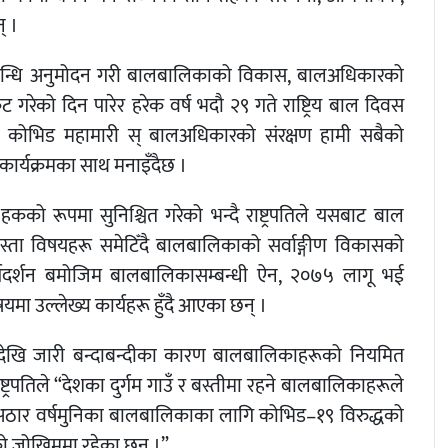
् ।
 महासन्धि अनुमोदन गरी बालबालिकाको विकास, बालअधिकारको
 गरेको दिन पारेर हरेक वर्ष भदौ २९ गते राष्ट्रिय बाल दिवस
वा कोभिड महामारी स् बालअधिकारको संरक्षण हामी सबैको
न कार्यक्रमका साथ मनाइँदैछ ।
 रूपमा सुनिश्चित गरेको भन्दै राष्ट्रपतिले यसबाट बाल
ता विषयहरू समेटिँदै बालबालिकाको सर्वाङ्गीण विकासको
ार्गदर्शन बमोजिम बालबालिकासम्बन्धी ऐन, २०७५ लागू भई
षयमा उल्लेख्य कार्यहरू हुँदै आएका छन् ।
देखि जारी बन्दाबन्दीका कारण बालबालिकाहरूको नियमित
्ट्रपतिले “देशका दुर्गम गाउँ र बस्तीमा रहने बालबालिकाहरूले
 अठार वर्षमुनिका बालबालिकाका लागि कोभिड–१९ विरुद्धको
ो जोखिममा रहेका छन् ।”