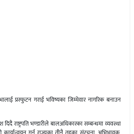
्रतिभालाई प्रस्फुटन गराई भविष्यका जिम्मेवार नागरिक बनाउन
दिदै राष्ट्रपति भण्डारीले बालअधिकारका सम्बन्धमा व्यवस्था
ी कार्यान्वयन गर्न राज्यका तीनै तहका संरचना, अभिभावक,