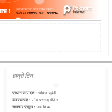
हाम्राे टिम
प्रधान सम्पादक :
गाेविन्द सुवेदी
व्यवस्थापक :
रमेश प्रसाद पौडेल
समाचार प्रमुख :
उमा वि.क.