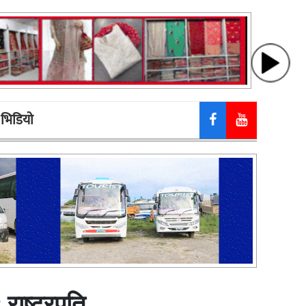
भिडियाे
 राष्ट्रपति