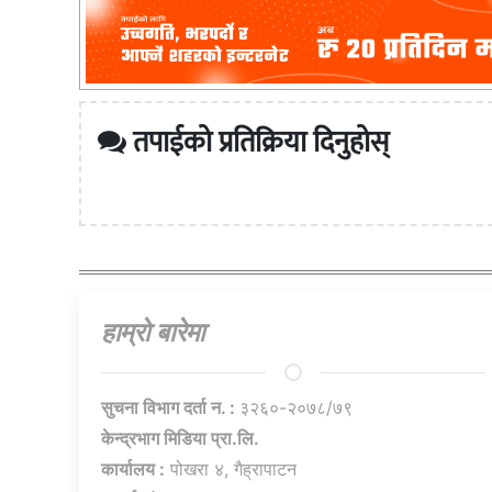
तपाईको प्रतिक्रिया दिनुहोस्
हाम्राे बारेमा
सुचना विभाग दर्ता न. :
३२६०-२०७८/७९
केन्द्रभाग मिडिया प्रा.लि.
कार्यालय :
पोखरा ४, गैह्रापाटन