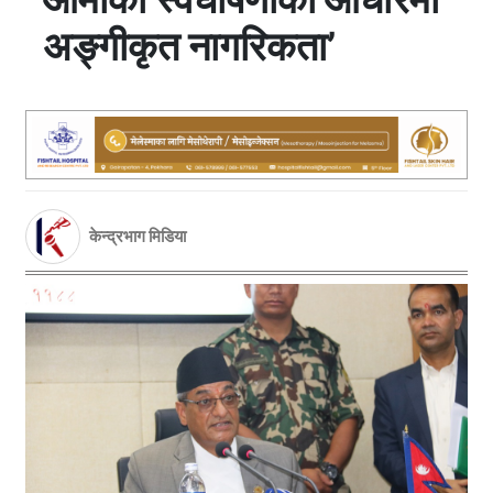
अङ्गीकृत नागरिकता’
केन्द्रभाग मिडिया