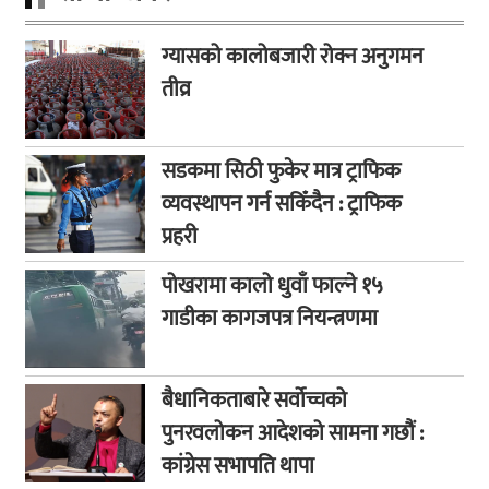
ग्यासको कालोबजारी रोक्न अनुगमन
तीव्र
सडकमा सिठी फुकेर मात्र ट्राफिक
व्यवस्थापन गर्न सकिँदैन : ट्राफिक
प्रहरी
पोखरामा कालो धुवाँ फाल्ने १५
गाडीका कागजपत्र नियन्त्रणमा
बैधानिकताबारे सर्वोच्चको
पुनरवलोकन आदेशको सामना गछौं :
कांग्रेस सभापति थापा