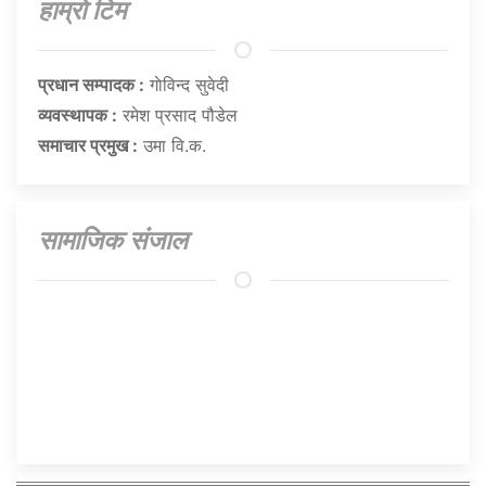
हाम्राे टिम
प्रधान सम्पादक :
गाेविन्द सुवेदी
व्यवस्थापक :
रमेश प्रसाद पौडेल
समाचार प्रमुख :
उमा वि.क.
सामाजिक संजाल