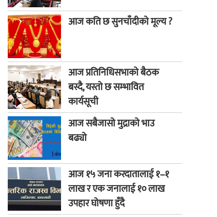
आज कति छ सुनचाँदीको मूल्य ?
आज प्रतिनिधिसभाको बैठक
बस्दै, यस्तो छ सम्भावित
कार्यसूची
आज सबैजासो मुद्राको भाउ
बढ्यो
आज १५ जना करदातालाई १–१
लाख र एक जनालाई १० लाख
उपहार घोषणा हुँदै