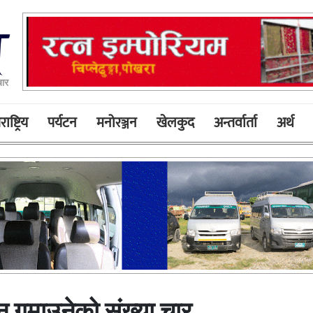
बार
ाष्ट्रिय
पर्यटन
मनोरञ्जन
खेलकुद
अन्तर्वार्ता
अर्थ
ान गुमाउनेको संख्या चार