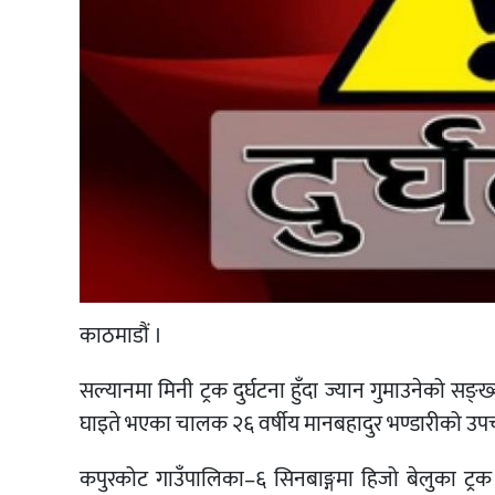
काठमाडौं ।
सल्यानमा मिनी ट्रक दुर्घटना हुँदा ज्यान गुमाउनेको सङ
घाइते भएका चालक २६ वर्षीय मानबहादुर भण्डारीको उपच
कपुरकोट गाउँपालिका–६ सिनबाङ्गमा हिजो बेलुका ट्रक दु