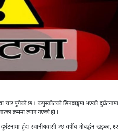
्ख्या चार पुगेको छ । कपुरकोटको सिनबाङ्गमा भएको दुर्घटनामा
ारका क्रममा ज्यान गएको हो ।
र्घटनामा हुँदा स्थानीयवासी १४ वर्षीय गोबर्द्धन खड्का, १२