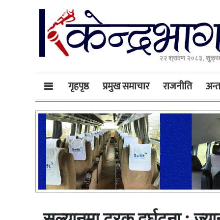
२२ श्रावण २०८३, शुक्र
गृहपृष्ठ
प्रमुख समाचार
राजनीति
अन्तर
सल्यानमा ट्रक दुर्घटना : ज्य