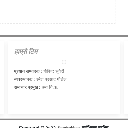
हाम्राे टिम
प्रधान सम्पादक :
गाेविन्द सुवेदी
व्यवस्थापक :
रमेश प्रसाद पौडेल
समाचार प्रमुख :
उमा वि.क.
Kendrabhag
Copyright © २०२२,
, सर्वाधिकार सुरक्षित.