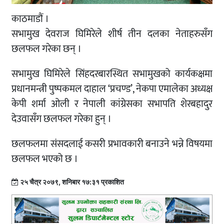
काठमाडौं ।
सभामुख देवराज घिमिरेले शीर्ष तीन दलका नेताहरुसँग
छलफल गरेका छन् ।
सभामुख घिमिरेले सिंहदरबारस्थित सभामुखको कार्यकक्षमा
प्रधानमन्त्री पुष्पकमल दाहाल ‘प्रचण्ड’, नेकपा एमालेका अध्यक्ष
केपी शर्मा ओली र नेपाली कांग्रेसका सभापति शेरबहादुर
देउवासँग छलफल गरेका हुन् ।
छलफलमा संसदलाई कसरी प्रभावकारी बनाउने भन्ने विषयमा
छलफल भएको छ ।
२५ चैत्र २०७९, शनिबार १७:३१ प्रकाशित