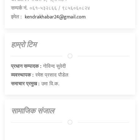
सम्पर्क नं.
०६१-५३२८६६ / ९८५६०६०८२४
kendrakhabar24@gmail.com
इमेल :
हाम्राे टिम
प्रधान सम्पादक :
गाेविन्द सुवेदी
व्यवस्थापक :
रमेश प्रसाद पौडेल
समाचार प्रमुख :
उमा वि.क.
सामाजिक संजाल