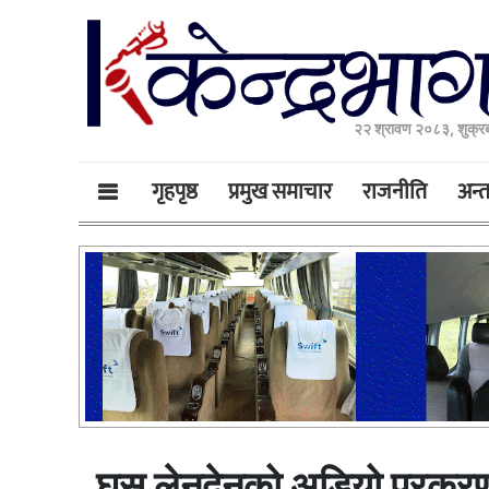
२२ श्रावण २०८३, शुक्र
गृहपृष्ठ
प्रमुख समाचार
राजनीति
अन्तर
घुस लेनदेनको अडियो प्रकरण