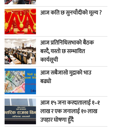
आज कति छ सुनचाँदीको मूल्य ?
आज प्रतिनिधिसभाको बैठक
बस्दै, यस्तो छ सम्भावित
कार्यसूची
आज सबैजासो मुद्राको भाउ
बढ्यो
आज १५ जना करदातालाई १–१
लाख र एक जनालाई १० लाख
उपहार घोषणा हुँदै