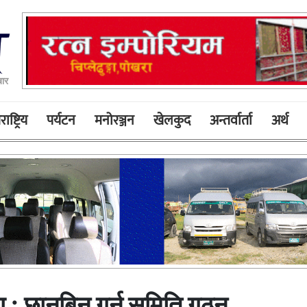
बार
ाष्ट्रिय
पर्यटन
मनोरञ्जन
खेलकुद
अन्तर्वार्ता
अर्थ
 : छानबिन गर्न समिति गठन