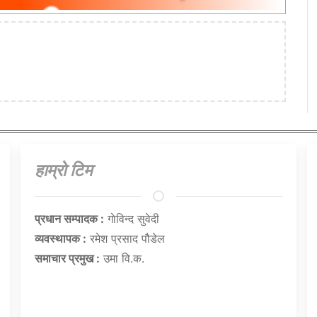
हाम्राे टिम
प्रधान सम्पादक :
गाेविन्द सुवेदी
व्यवस्थापक :
रमेश प्रसाद पौडेल
समाचार प्रमुख :
उमा वि.क.