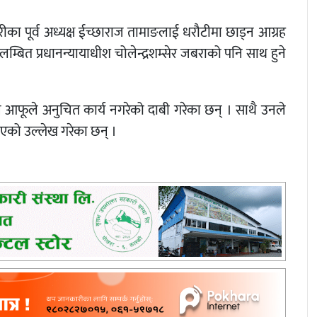
ा पूर्व अध्यक्ष ईच्छाराज तामाङलाई धरौटीमा छाड्न आग्रह
निलम्बित प्रधानन्यायाधीश चोलेन्द्रशम्सेर जबराको पनि साथ हुने
आफूले अनुचित कार्य नगरेको दाबी गरेका छन् । साथै उनले
एको उल्लेख गरेका छन् ।