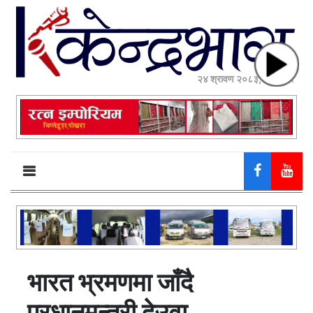
२४ श्रावण २०८३, आईतवार
भारत भ्रमणमा जाँदै
प्रधानमन्त्री देउवा