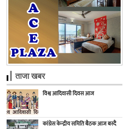
ताजा खबर
विश्व आदिवासी दिवस आज
कांग्रेस केन्द्रीय समिति बैठक आज बस्दै