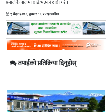
एमालेकै पालमा बढि भएको दावी गरे ।
९ चैत्र २०७८, बुधबार १६:२४ प्रकाशित
तपाईको प्रतिक्रिया दिनुहोस्