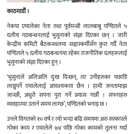
काठमाडौं ।
नेकपा एमालेका नेता तथा पूर्वमन्त्री लालबाबु पण्डितले ५
दलीय गठबन्धनलाई भुसुनाको संज्ञा दिएका छन् । जारी
केन्द्रीय कमिटी बैठकस्थलमा सञ्चारकर्मीसँग कुरा गर्दै नेता
पण्डितले ५ दलीय गठबन्धनमा रहेका राजनीतिक दलहरूलाई
भुसुनाको संज्ञा दिएका हुन् ।
‘भुसुनाले अलिअलि दुःख दिन्छन्, तर उनीहरुका पछाडि
लाग्नुपर्ने एमालेलाई आवश्यकता छैन । हामी जनतामाझ
जान्छौ, अधुरो सपना पुरा गर्ने प्रयास गर्छौ । सपनाहरु
व्यवहारमा उतार्न समय लाग्छ’, पण्डितको भनाइ छ ।
उनले विगतको १० वर्ष र त्यो भन्दा बढि समयमा अरु सरकारले
गरेका काम र एमालेले ७४ पछि गरेका कामको तुलना गर्दा