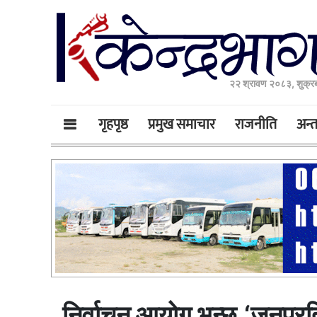
२२ श्रावण २०८३, शुक्र
गृहपृष्ठ
प्रमुख समाचार
राजनीति
अन्तर
निर्वाचन आयोग भन्छ,‘जनप्रतिन