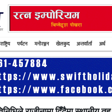
बार
ाष्ट्रिय
पर्यटन
मनोरञ्जन
खेलकुद
अन्तर्वार्ता
अर्थ
िधिले राजीनामा दिँदैमा स्थानीय तह रि