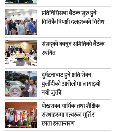
प्रतिनिधिसभा बैठक सुरु हुने
वित्तिकै विपक्षी दलहरूको विरोध
संसद्को कानुन समितिको बैठक
स्थगित
दुर्घटनाबाट हुने क्षति रोक्न
बुलौंदीको आरोलोमा लागाइयो
नयाँ जुक्ती
पोखराका धार्मिक तथा शैक्षिक
संस्थाहरुमा पत्थरका मूर्ति र
छाता हस्तान्तरण