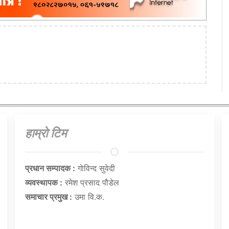
हाम्राे टिम
प्रधान सम्पादक :
गाेविन्द सुवेदी
व्यवस्थापक :
रमेश प्रसाद पौडेल
समाचार प्रमुख :
उमा वि.क.