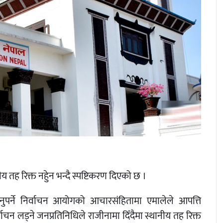
य तह रिक्त नहुेन भन्दै स्पष्टिकरण दिएको छ ।
िनुपर्ने निर्वाचन आयोगको आचारसंहितामा एमालेले आपत्ति
चन लड्ने जनप्रतिनिधिले राजीनामा दिँदैमा स्थानीय तह रिक्त