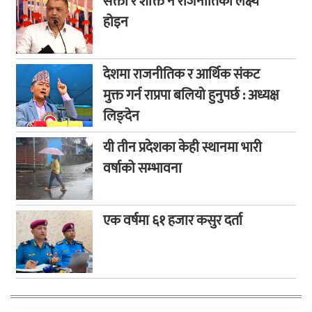
सक्ता र शक्ति नै राजनीतिको लक्ष्य
होइन
देशमा राजनीतिक र आर्थिक संकट
मुक्त गर्न राप्रपा बलियो हुनुपर्छ : अध्यक्ष
लिङ्देन
यी तीन प्रदेशका केही स्थानमा भारी
वर्षाको सम्भावना
एक वर्षमा ६१ हजार कसुर दर्ता