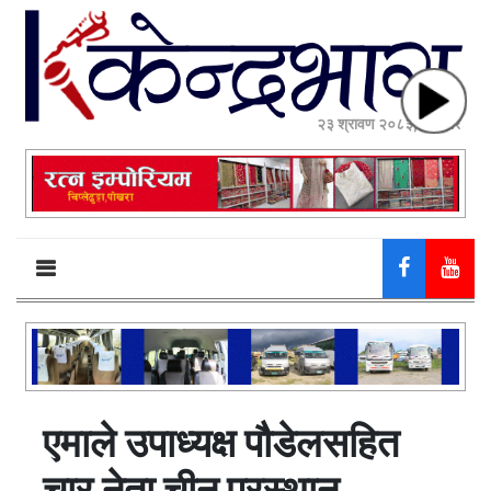
२३ श्रावण २०८३, शनिबार
एमाले उपाध्यक्ष पौडेलसहित
चार नेता चीन प्रस्थान