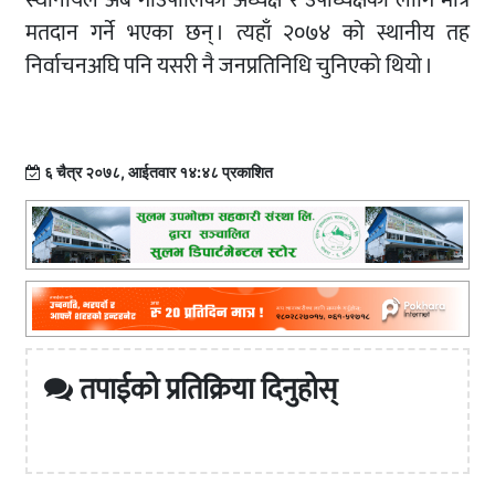
स्थानीयले अब गाउँपालिका अध्यक्ष र उपाध्यक्षका लागि मात्रै
मतदान गर्ने भएका छन् । त्यहाँ २०७४ को स्थानीय तह
निर्वाचनअघि पनि यसरी नै जनप्रतिनिधि चुनिएको थियो ।
६ चैत्र २०७८, आईतवार १४:४८ प्रकाशित
तपाईको प्रतिक्रिया दिनुहोस्