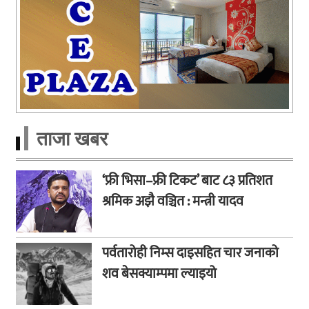
ताजा खबर
‘फ्री भिसा–फ्री टिकट’ बाट ८३ प्रतिशत
श्रमिक अझै वञ्चित : मन्त्री यादव
पर्वतारोही निम्स दाइसहित चार जनाको
शव बेसक्याम्पमा ल्याइयो