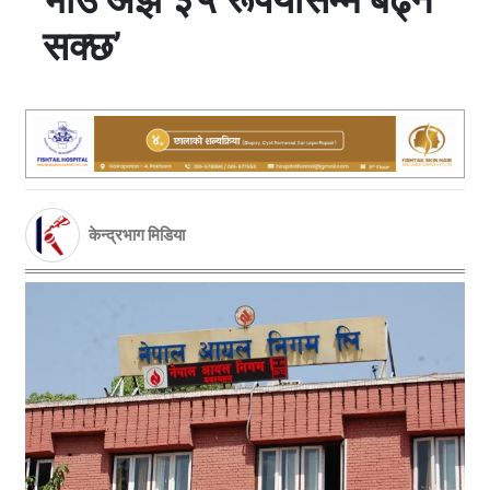
सक्छ’
केन्द्रभाग मिडिया