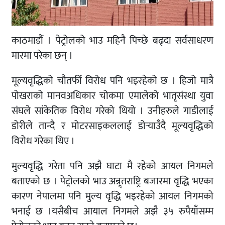
काठमाडौं । पेट्रोलको भाउ महिनै पिच्छे बढ्दा सर्वसाधरण
मारमा परेका छन् ।
मूल्यवृद्धिको चौतर्फी विरोध पनि भइरहेको छ । हिजो मात्रै
पोखराको मानवअधिकार चोकमा एमालेको भातृसंस्था युवा
संघले सांकेतिक विरोध गरेको थियो । उनीहरुले गाडीलाई
डोरीले तान्दै र मोटरसाइकललाई डोर्‍याउँदै मूल्यवृद्धिको
विरोध गरेका थिए ।
मुल्यवृद्धि गरेता पनि अझै घाटा मै रहेको आयल निगमले
बताएको छ । पेट्रोलको भाउ अन्र्र्तराष्ट्रि बजारमा वृद्धि भएका
कारण नेपालमा पनि मुल्य वृद्धि भइरहेको आयल निगमको
भनाई छ ।यसैबीच आयाल निगमले अझै ३५ रुपैयाँसम्म