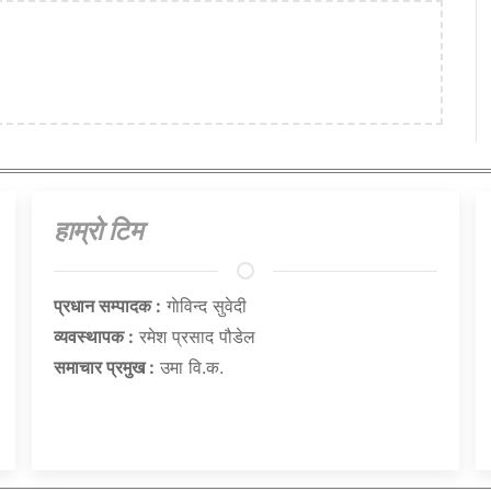
हाम्राे टिम
प्रधान सम्पादक :
गाेविन्द सुवेदी
व्यवस्थापक :
रमेश प्रसाद पौडेल
समाचार प्रमुख :
उमा वि.क.