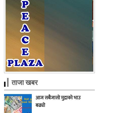
ताजा खबर
आज सबैजासो मुद्राको भाउ
बढ्यो