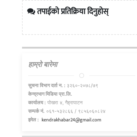
तपाईको प्रतिक्रिया दिनुहोस्
हाम्राे बारेमा
सुचना विभाग दर्ता न. :
३२६०-२०७८/७९
केन्द्रभाग मिडिया प्रा.लि.
कार्यालय :
पोखरा ४, गैह्रापाटन
सम्पर्क नं.
०६१-५३२८६६ / ९८५६०६०८२४
kendrakhabar24@gmail.com
इमेल :