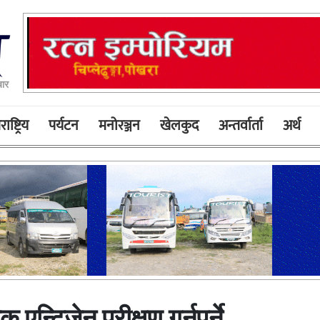
बार
ाष्ट्रिय
पर्यटन
मनोरञ्जन
खेलकुद
अन्तर्वार्ता
अर्थ
एन्टिजेन परीक्षण गर्नुपर्ने