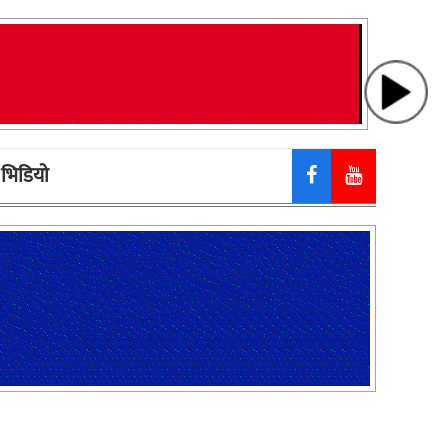
भिडियाे