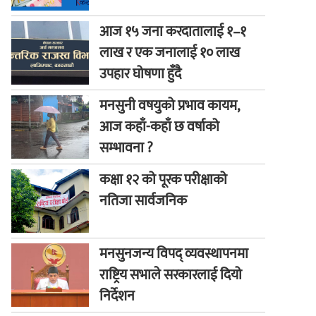
आज १५ जना करदातालाई १–१
लाख र एक जनालाई १० लाख
उपहार घोषणा हुँदै
मनसुनी वषयुको प्रभाव कायम,
आज कहाँ-कहाँ छ वर्षाको
सम्भावना ?
कक्षा १२ को पूरक परीक्षाको
नतिजा सार्वजनिक
मनसुनजन्य विपद् व्यवस्थापनमा
राष्ट्रिय सभाले सरकारलाई दियो
निर्देशन