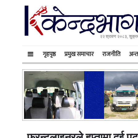
२२ श्रावण २०८३, शुक्र
गृहपृष्ठ
प्रमुख समाचार
राजनीति
अन्तर
फ्रन्टलाइनरले हप्तामा दुई पटक 