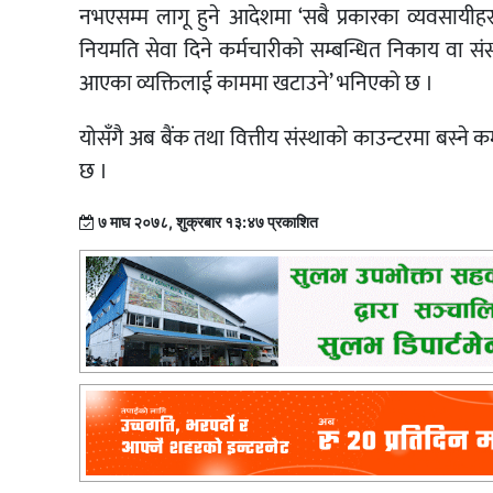
नभएसम्म लागू हुने आदेशमा ‘सबै प्रकारका व्यवसायीहरू
नियमति सेवा दिने कर्मचारीको सम्बन्धित निकाय वा संस्थ
आएका व्यक्तिलाई काममा खटाउने’ भनिएको छ ।
योसँगै अब बैंक तथा वित्तीय संस्थाको काउन्टरमा बस्ने कर
छ ।
७ माघ २०७८, शुक्रबार १३:४७ प्रकाशित