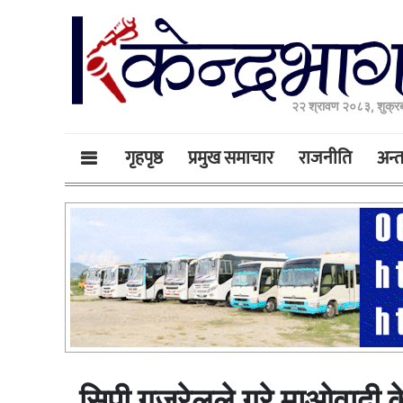
२२ श्रावण २०८३, शुक्र
गृहपृष्ठ
प्रमुख समाचार
राजनीति
अन्तर
सिपी गजुरेलले गरे माओवादी के