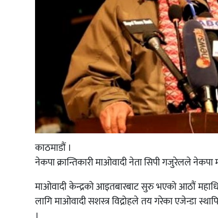
काठमाडौं ।
नेकपा क्रान्तिकारी माओवादी नेता सिपी गजुरेलले नेकपा मा
माओवादी केन्द्रको आइतबारबाट सुरु भएको आठौं महाधिव
लागि माओवादी सशस्त्र विद्रोहले तय गरेका एजेन्डा स्थाप
।