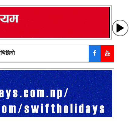
भिडियाे