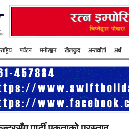
बार
ाष्ट्रिय
पर्यटन
मनोरञ्जन
खेलकुद
अन्तर्वार्ता
अर्थ
न्द्रसँग पार्टी एकताको प्रस्ताव