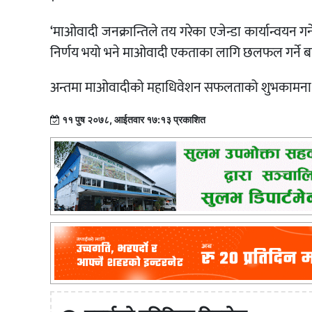
‘माओवादी जनक्रान्तिले तय गरेका एजेन्डा कार्यान्वयन गर्ने, 
निर्णय भयो भने माओवादी एकताका लागि छलफल गर्ने बाट
अन्तमा माओवादीको महाधिवेशन सफलताको शुभकामना दिँ
११ पुष २०७८, आईतवार १७:१३ प्रकाशित