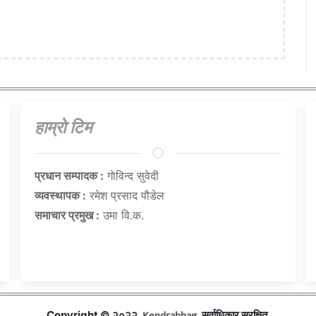
हाम्राे टिम
प्रधान सम्पादक :
गाेविन्द सुवेदी
व्यवस्थापक :
रमेश प्रसाद पौडेल
समाचार प्रमुख :
उमा वि.क.
Kendrabhag
Copyright © २०२२,
, सर्वाधिकार सुरक्षित.