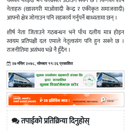
यसको फाइदा भने कांग्रेसले उठाउन सक्ने छ । किनकी र्शीर्ष
नेताहरु (खासगरी माओवादी केन्द्र र एकीकृत समाजवादी)
आफ्नो क्षेत्र जोगाउन पनि सहकार्य गर्नुपर्ने बाध्यतामा छन् ।
शीर्ष नेता जिताउने गठबन्धन भने पाँच दलीय मात्र होइन
स्वयम प्रतिपक्षी दल एमाले नेतृत्वसंग पनि हुन सक्ने छ ।
राजनीतिमा असंभव भन्ने नै हुँदैन ।
२७ मंसिर २०७८, सोमबार ११:२६ प्रकाशित
तपाईको प्रतिक्रिया दिनुहोस्