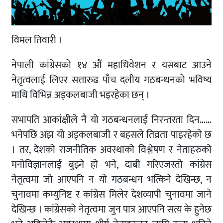
विमल तिवारी ।
नेपाली कांग्रेसको १४ औं महाधिवेशन र यसबाट आउने
नेतृत्वलाई लिएर सत्तारुढ पाँच दलीय गठबन्धनको भविष्य
माथि विभिन्न अड्कलबाजी भइरहेका छन् ।
सभापति आकांक्षीले नै यो गठबन्धनलाई निरन्तरता दिन……
भनेपछि अझ यो अड्कलबाजी र बहसले तिव्रता पाइरहेको छ
। तर, देशको राजनीतिक अवस्थाको विश्लेषण र नेताहरुको
मनोविज्ञानलाई बुझ्ने हो भने, दाबी गरिएजस्तो कांग्रेस
नेतृत्वमा जो आएपनि न यो गठबन्धन भत्किने देखिन्छ, न
चुनावमा कम्युनिष्ट र कांग्रेस मिलेर देशव्यापी चुनावमा जाने
देखिन्छ । कांग्रेसको नेतृत्वमा जुन पात्र आएपनि सत्य के हुनेछ