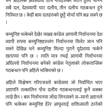
भने अहिलेकै अवस्थामा शीर्ष नेताहरुका लागि ठूला भनिने
सबै दल, देशव्यापी चार दलीय, तीन दलीय गठबन्धन हुने
निस्चित छ । केही बाम दलहरुको छुट्टै मोर्चा पनि बन्न सक्ने छ
।
कम्युनिष्ट भत्केको देखेर मख्ख कांग्रेस आगामी निर्वाचनमा देश
व्यापी रुपमा कम्युनिष्टहरुसंग निर्वाचनमा मिलेर जान पनि
सक्ने देखिन्न भने कम्युनिष्ट मिल्दा पुरानै दूर्दशामा फर्कने
खतरामा पनि छ । त्यति मात्र नभई आगामी निर्वाचनमा
अघिल्लो निर्वाचनमा बनेको कांग्रेस नेतृत्वको लोकतान्त्रिक
गठबन्धन पनि अहिले भत्किएको छ ।
अहिले विश्लेषण गरिएजस्तो कांग्रेसमा जो निर्वाचित भएर
आएपनि तत्कालिन पाँच दलीय गठबन्धनलाई कुनै धक्का
लाग्ने छैन । बरु निर्वाचनमा जाँदा लिनसक्ने स–सानो अडानले
पनि भत्केका कम्युनिष्ट हेरेर आफूलाई शक्तिसाली ठानेको