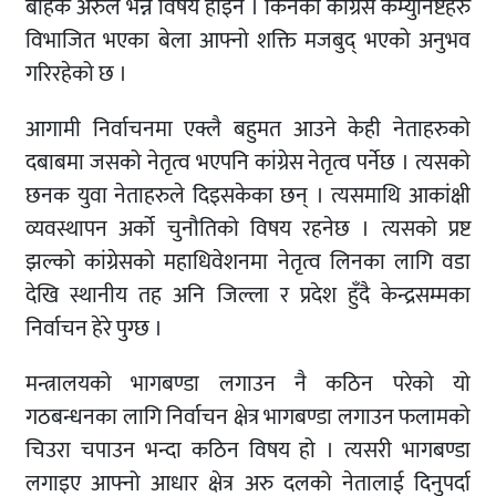
बाहेक अरुले भन्ने विषय होइन । किनकी कांग्रेस कम्युनिष्टहरु
विभाजित भएका बेला आफ्नो शक्ति मजबुद् भएको अनुभव
गरिरहेको छ ।
आगामी निर्वाचनमा एक्लै बहुमत आउने केही नेताहरुको
दबाबमा जसको नेतृत्व भएपनि कांग्रेस नेतृत्व पर्नेछ । त्यसको
छनक युवा नेताहरुले दिइसकेका छन् । त्यसमाथि आकांक्षी
व्यवस्थापन अर्को चुनौतिको विषय रहनेछ । त्यसको प्रष्ट
झल्को कांग्रेसको महाधिवेशनमा नेतृत्व लिनका लागि वडा
देखि स्थानीय तह अनि जिल्ला र प्रदेश हुँदै केन्द्रसम्मका
निर्वाचन हेरे पुग्छ ।
मन्त्रालयको भागबण्डा लगाउन नै कठिन परेको यो
गठबन्धनका लागि निर्वाचन क्षेत्र भागबण्डा लगाउन फलामको
चिउरा चपाउन भन्दा कठिन विषय हो । त्यसरी भागबण्डा
लगाइए आफ्नो आधार क्षेत्र अरु दलको नेतालाई दिनुपर्दा