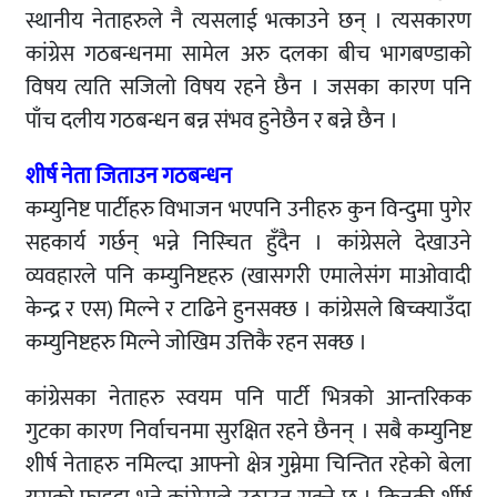
स्थानीय नेताहरुले नै त्यसलाई भत्काउने छन् । त्यसकारण
कांग्रेस गठबन्धनमा सामेल अरु दलका बीच भागबण्डाको
विषय त्यति सजिलो विषय रहने छैन । जसका कारण पनि
पाँच दलीय गठबन्धन बन्न संभव हुनेछैन र बन्ने छैन ।
शीर्ष नेता जिताउन गठबन्धन
कम्युनिष्ट पार्टीहरु विभाजन भएपनि उनीहरु कुन विन्दुमा पुगेर
सहकार्य गर्छन् भन्ने निस्चित हुँदैन । कांग्रेसले देखाउने
व्यवहारले पनि कम्युनिष्टहरु (खासगरी एमालेसंग माओवादी
केन्द्र र एस) मिल्ने र टाढिने हुनसक्छ । कांग्रेसले बिच्क्याउँदा
कम्युनिष्टहरु मिल्ने जोखिम उत्तिकै रहन सक्छ ।
कांग्रेसका नेताहरु स्वयम पनि पार्टी भित्रको आन्तरिकक
गुटका कारण निर्वाचनमा सुरक्षित रहने छैनन् । सबै कम्युनिष्ट
शीर्ष नेताहरु नमिल्दा आफ्नो क्षेत्र गुम्नेमा चिन्तित रहेको बेला