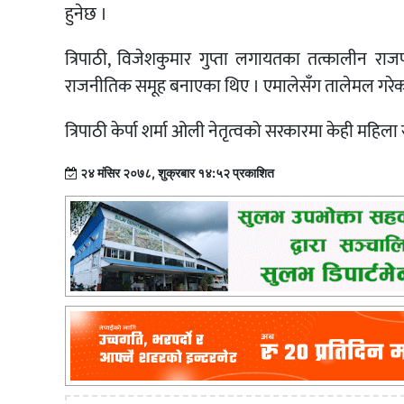
हुनेछ ।
त्रिपाठी, विजेशकुमार गुप्ता लगायतका तत्कालीन रा
राजनीतिक समूह बनाएका थिए । एमालेसँग तालेमल गरेका 
त्रिपाठी केर्पा शर्मा ओली नेतृत्वको सरकारमा केही महिला 
२४ मंसिर २०७८, शुक्रबार १४:५२ प्रकाशित