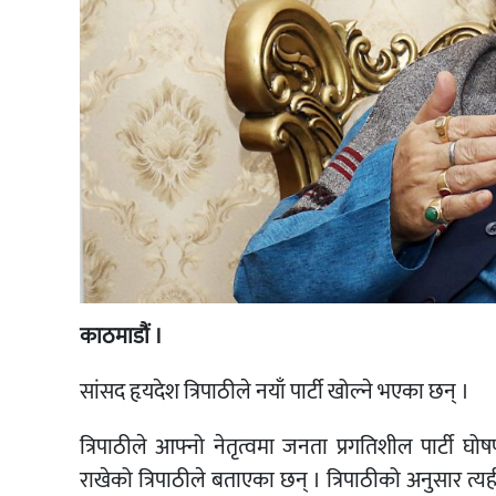
काठमाडौं ।
सांसद हृयदेश त्रिपाठीले नयाँ पार्टी खोल्ने भएका छन् ।
त्रिपाठीले आफ्नो नेतृत्वमा जनता प्रगतिशील पार्टी घोषण
राखेको त्रिपाठीले बताएका छन् । त्रिपाठीको अनुसार त्य