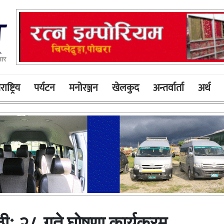
बार
ाष्ट्रिय
पर्यटन
मनोरञ्जन
खेलकुद
अन्तर्वार्ता
अर्थ
पाठीः २८ गते घोषणा कार्यक्रम