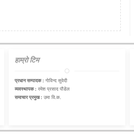
हाम्राे टिम
प्रधान सम्पादक :
गाेविन्द सुवेदी
व्यवस्थापक :
रमेश प्रसाद पौडेल
समाचार प्रमुख :
उमा वि.क.