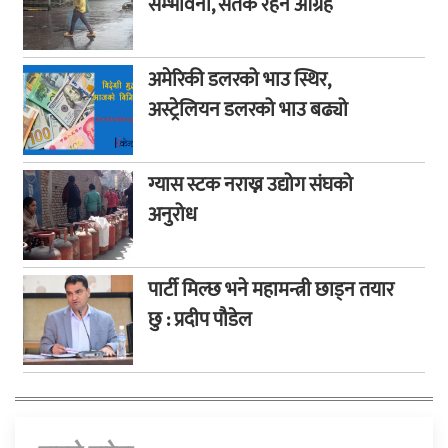
सम्भावना, सतर्क रहन आग्रह
अमेरिकी डलरको भाउ स्थिर,
अस्ट्रेलियन डलरको भाउ बढ्यो
ग्यास स्टक नराख्न उद्योग संघको
अनुरोध
पार्टी मिल्छ भने महामन्त्री छाड्न तयार
छु : प्रदीप पौडेल