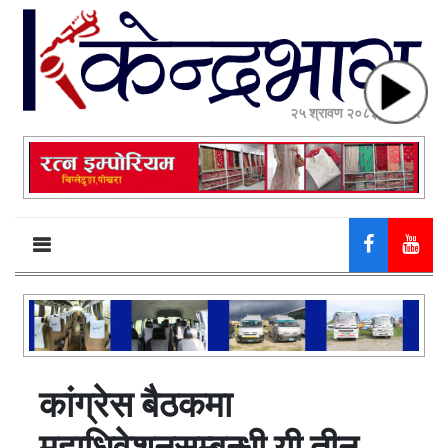
२५ श्रावण २०८३, सोमबार
कांग्रेस बैठकमा
महाधिवेशनसम्बन्धी यी तीन