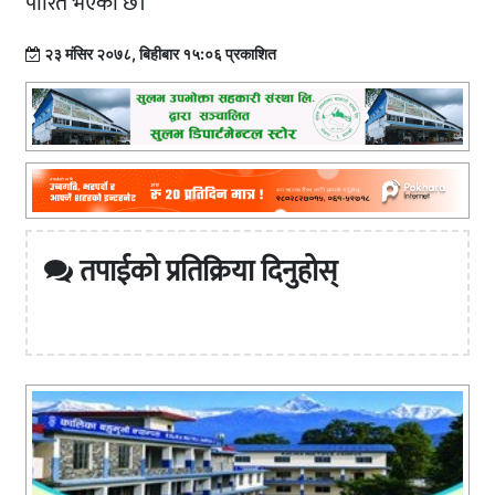
पारित भएको छ।
२३ मंसिर २०७८, बिहीबार १५:०६ प्रकाशित
तपाईको प्रतिक्रिया दिनुहोस्