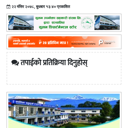
२२ मंसिर २०७८, बुधबार १३:४० प्रकाशित
तपाईको प्रतिक्रिया दिनुहोस्