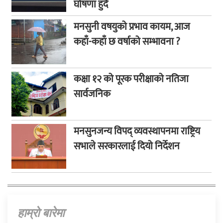
घोषणा हुँदै
मनसुनी वषयुको प्रभाव कायम, आज
कहाँ-कहाँ छ वर्षाको सम्भावना ?
कक्षा १२ को पूरक परीक्षाको नतिजा
सार्वजनिक
मनसुनजन्य विपद् व्यवस्थापनमा राष्ट्रिय
सभाले सरकारलाई दियो निर्देशन
हाम्राे बारेमा