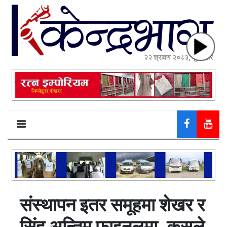
२२ श्रावण २०८३, शुक्रबार
संस्थापन इतर समूहमा शेखर र
सिंह अन्तिम फाइनलमा, कसले