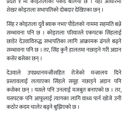
प्रदेश १ मा कोइरालाको पकड बलियो छ । यही आधारमा
शेखर कोइराला सभापतिको दोबदार देखिएका छन् ।
सिंह र कोइराला दुवै ब्याक नभए पौडेलको नाममा सहमति बन्ने
सम्भावना पनि छ । कोइराला परिवारले एकपटक सिंहलाई
छाडेर देउवाविरुद्ध सभापतिका लागि आक्रामक ढंगले बढ्ने
सम्भावना पनि छ । तर, सिंह कुनै हालतमा नछाड्ने गरी अडान
कसेर बसेका छन् ।
देउवाले उपप्रधानमन्त्रीसहित रोजेको मन्त्रालय दिने
प्रस्तावलाई लत्याएका सिंहले समूह नछाड्ने अडान पनि
कसेका छन् । यसले पनि उनलाई मजबुत बनाएको छ । तर,
यसपटक पनि आफूलाई त्यागका लागि वाध्य पार्न खोजे उनी
कठोर कदम चालेर बढ्ने बुझिएको छ ।