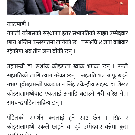
काठमाडौं ।
नेपाली काँग्रेसको संस्थापन इतर सभापतिको साझा उम्मेदवार
छान्न अन्तिम कसरगतमा लागेको छ । यसअघि ४ जना दाबेदार
रहेकोमा अब तीन जना बाँकी छन् ।
महामन्त्री डा. सशांक कोइराला ब्याक भएका छन् । उनले
सहमतिको लागि त्याग गरेका छन् । सहमति भए आफू बढ्ने
नभए पूर्वमहामन्त्री प्रकाशमान सिंह र केन्द्रीय सदस्य डा. शेखर
कोइरालामध्येबाट एकलाई अगाडि बढाउने गरी वरिष्ठ नेता
रामचन्द्र पौडेल सक्रिय छन् ।
पौडेलको समर्थन कस्लाई हुने स्पष्ट छैन । सिंह र
कोइरालामध्ये एकले छाड्ने वा दुवै उम्मेदवार बन्नेमा कुरा