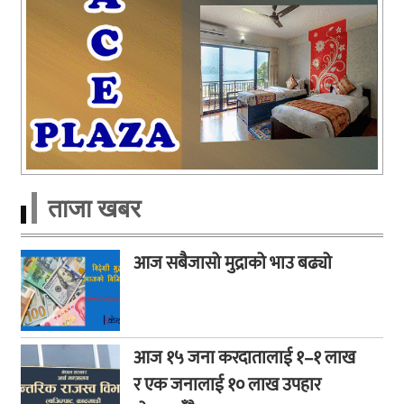
ताजा खबर
आज सबैजासो मुद्राको भाउ बढ्यो
आज १५ जना करदातालाई १–१ लाख
र एक जनालाई १० लाख उपहार