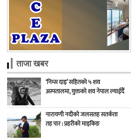
ताजा खबर
‘निम्स दाइ’ सहितको ५ शव
अस्पतालमा, युक्तको शव नेपाल ल्याईदैं
नारायणी नदीको जलसतह सतर्कता
तह पार : प्रहरीको माइकिङ