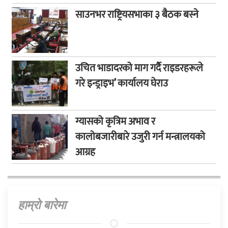
साउनभर राष्ट्रियसभाका ३ बैठक बस्ने
उचित भाडादरको माग गर्दै राइडरहरूले
गरे इन्ड्राइभ’ कार्यालय घेराउ
ग्यासको कृत्रिम अभाव र
कालोबजारीबारे उजुरी गर्न मन्त्रालयको
आग्रह
हाम्राे बारेमा