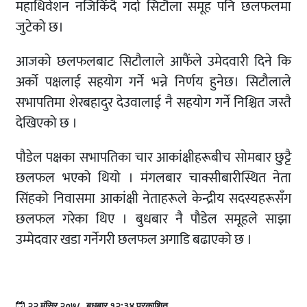
महाधिवेशन नजिकिँदै गर्दा सिटौला समूह पनि छलफलमा
जुटेको छ।
आजको छलफलबाट सिटौलाले आफैंले उमेदवारी दिने कि
अर्को पक्षलाई सहयोग गर्ने भन्ने निर्णय हुनेछ। सिटौलाले
सभापतिमा शेरबहादुर देउवालाई नै सहयोग गर्ने निश्चित जस्तै
देखिएको छ ।
पौडेल पक्षका सभापतिका चार आकांक्षीहरूबीच सोमबार छुट्टै
छलफल भएको थियो । मंगलबार चाक्सीबारीस्थित नेता
सिंहको निवासमा आकांक्षी नेताहरूले केन्द्रीय सदस्यहरूसँग
छलफल गरेका थिए । बुधबार नै पौडेल समूहले साझा
उम्मेदवार खडा गर्नेगरी छलफल अगाडि बढाएको छ ।
२२ मंसिर २०७८, बुधबार १२:३४ प्रकाशित