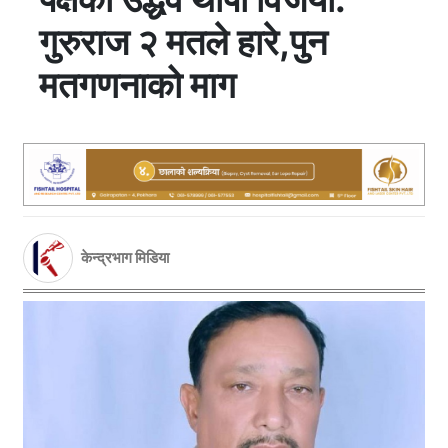
गुरुराज २ मतले हारे,पुन
मतगणनाको माग
केन्द्रभाग मिडिया