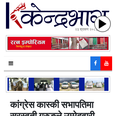
२३ श्रावण २०८३, शनिबार
कांग्रेस कास्की सभापतिमा
सरस्वती गुरुङले उम्मेदवारी