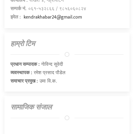
सम्पर्क नं.
०६१-५३२८६६ / ९८५६०६०८२४
kendrakhabar24@gmail.com
इमेल :
हाम्राे टिम
प्रधान सम्पादक :
गाेविन्द सुवेदी
व्यवस्थापक :
रमेश प्रसाद पौडेल
समाचार प्रमुख :
उमा वि.क.
सामाजिक संजाल