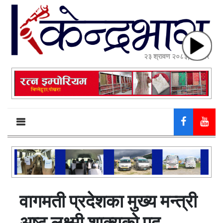
२३ श्रावण २०८३, शनिबार
वागमती प्रदेशका मुख्य मन्त्री
अष्ट लक्ष्मी शाक्यको पद