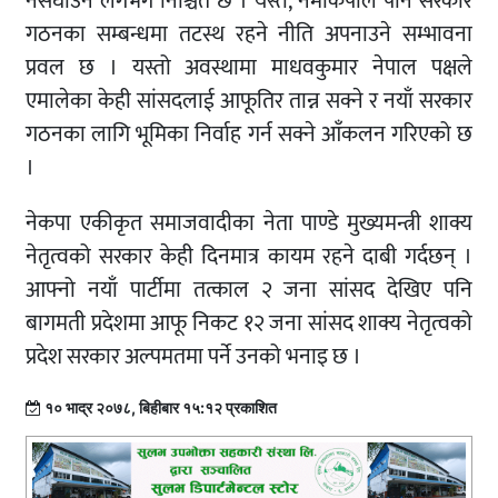
नसघाउने लगभग निश्चित छ । यस्तै, नेमकिपाले पनि सरकार
गठनका सम्बन्धमा तटस्थ रहने नीति अपनाउने सम्भावना
प्रवल छ । यस्तो अवस्थामा माधवकुमार नेपाल पक्षले
एमालेका केही सांसदलाई आफूतिर तान्न सक्ने र नयाँ सरकार
गठनका लागि भूमिका निर्वाह गर्न सक्ने आँकलन गरिएको छ
।
नेकपा एकीकृत समाजवादीका नेता पाण्डे मुख्यमन्त्री शाक्य
नेतृत्वको सरकार केही दिनमात्र कायम रहने दाबी गर्दछन् ।
आफ्नो नयाँ पार्टीमा तत्काल २ जना सांसद देखिए पनि
बागमती प्रदेशमा आफू निकट १२ जना सांसद शाक्य नेतृत्वको
प्रदेश सरकार अल्पमतमा पर्ने उनको भनाइ छ ।
१० भाद्र २०७८, बिहीबार १५:१२ प्रकाशित