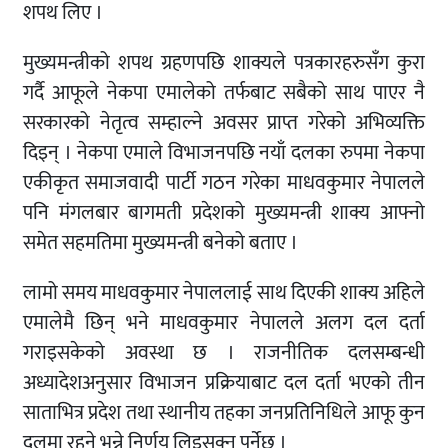
शपथ लिए ।
मुख्यमन्त्रीको शपथ ग्रहणपछि शाक्यले पत्रकारहरुसँग कुरा
गर्दै आफूले नेकपा एमालेको तर्फबाट सबैको साथ पाएर नै
सरकारको नेतृत्व सम्हाल्ने अवसर प्राप्त गरेको अभिव्यक्ति
दिइन् । नेकपा एमाले विभाजनपछि नयाँ दलका रुपमा नेकपा
एकीकृत समाजवादी पार्टी गठन गरेका माधवकुमार नेपालले
पनि मंगलबार बागमती प्रदेशको मुख्यमन्त्री शाक्य आफ्नो
समेत सहमतिमा मुख्यमन्त्री बनेको बताए ।
लामो समय माधवकुमार नेपाललाई साथ दिएकी शाक्य अहिले
एमालेमै छिन् भने माधवकुमार नेपालले अलग दल दर्ता
गराइसकेको अवस्था छ । राजनीतिक दलसम्बन्धी
अध्यादेशअनुसार विभाजन प्रक्रियाबाट दल दर्ता भएको तीन
साताभित्र प्रदेश तथा स्थानीय तहका जनप्रतिनिधिले आफू कुन
दलमा रहने भन्ने निर्णय लिइसक्नु पर्नेछ ।