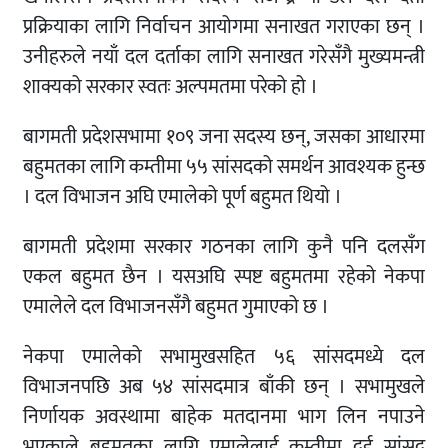
प्रक्रियाका लागि निर्वाचन आयोगमा सनाखत गराएका छन् ।
उनीहरुले नयाँ दल दर्ताका लागि सनाखत गरेसँगै मुख्यमन्त्री
शाक्यको सरकार स्वतः अल्पमतमा परेको हो ।
बागमती प्रदेशसभामा १०९ जना सदस्य छन्, जसका आधारमा
बहुमतका लागि कम्तीमा ५५ सांसदको समर्थन आवश्यक हुन्छ
। दल विभाजन अघि एमालेको पूर्ण बहुमत थियो ।
बागमती प्रदेशमा सरकार गठनका लागि कुनै पनि दलसँग
एकल बहुमत छैन । यसअघि स्पष्ट बहुमतमा रहेको नेकपा
एमालेले दल विभाजनसँगै बहुमत गुमाएको छ ।
नेकपा एमालेको सभामुखसहित ५६ सांसदमध्ये दल
विभाजनपछि अब ५४ सांसदमात्र बाँकी छन् । सभामुखले
निर्णायक अवस्थामा बाहेक मतदानमा भाग लिन नपाउने
भएकाले बहुमतका लागि एमालेलाई कम्तीमा दुई सांसद