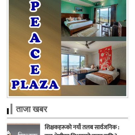
ताजा खबर
शिक्षकहरूको नयाँ तलब सार्वजनिक :