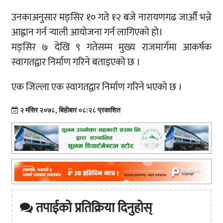
उनकाअनुसार मङ्सिर १० गते १२ बजे नारायणगढ जाऔँ भन्ने
आह्वान गर्न र्‍याली आयोजना गर्न लागिएको हो।
मङ्सिर ७ देखि ९ गतेसम्म मुख्य राजमार्गमा आकर्षक
स्वागतद्वार निर्माण गरिने बताइएको छ ।
एक जिल्ला एक स्वागतद्वार निर्माण गरिने भएको छ ।
२ मंसिर २०७८, बिहीबार ०८:२८ प्रकाशित
तपाईको प्रतिक्रिया दिनुहोस्