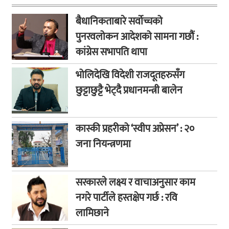
बैधानिकताबारे सर्वोच्चको
पुनरवलोकन आदेशको सामना गछौं :
कांग्रेस सभापति थापा
भोलिदेखि विदेशी राजदूतहरुसँग
छुट्टाछुट्टै भेट्दै प्रधानमन्त्री बालेन
कास्की प्रहरीको ‘स्वीप अप्रेसन’ : २०
जना नियन्त्रणमा
सरकारले लक्ष्य र वाचाअनुसार काम
नगरे पार्टीले हस्तक्षेप गर्छ : रवि
लामिछाने