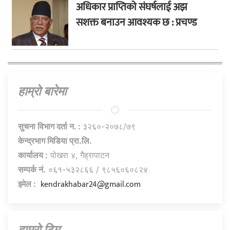
अधिकार प्राप्तिको संघर्षलाई अझ
सशक्त बनाउन आवश्यक छ : प्रचण्ड
हाम्राे बारेमा
सुचना विभाग दर्ता न. :
३२६०-२०७८/७९
केन्द्रभाग मिडिया प्रा.लि.
कार्यालय :
पोखरा ४, गैह्रापाटन
सम्पर्क नं.
०६१-५३२८६६ / ९८५६०६०८२४
kendrakhabar24@gmail.com
इमेल :
हाम्राे टिम