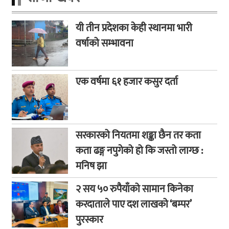
यी तीन प्रदेशका केही स्थानमा भारी
वर्षाको सम्भावना
एक वर्षमा ६१ हजार कसुर दर्ता
सरकारको नियतमा शङ्का छैन तर कता
कता ढङ्ग नपुगेको हो कि जस्तो लाग्छ :
मनिष झा
२ सय ५० रुपैयाँको सामान किनेका
करदाताले पाए दश लाखको ‘बम्पर’
पुरस्कार