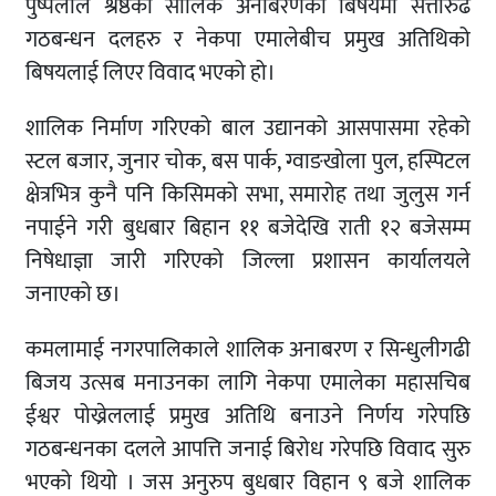
पुष्पलाल श्रेष्ठको सालिक अनाबरणको बिषयमा सत्तारुढ
गठबन्धन दलहरु र नेकपा एमालेबीच प्रमुख अतिथिको
बिषयलाई लिएर विवाद भएको हो।
शालिक निर्माण गरिएको बाल उद्यानको आसपासमा रहेको
स्टल बजार, जुनार चोक, बस पार्क, ग्वाङखोला पुल, हस्पिटल
क्षेत्रभित्र कुनै पनि किसिमको सभा, समारोह तथा जुलुस गर्न
नपाईने गरी बुधबार बिहान ११ बजेदेखि राती १२ बजेसम्म
निषेधाज्ञा जारी गरिएको जिल्ला प्रशासन कार्यालयले
जनाएको छ।
कमलामाई नगरपालिकाले शालिक अनाबरण र सिन्धुलीगढी
बिजय उत्सब मनाउनका लागि नेकपा एमालेका महासचिब
ईश्वर पोख्रेललाई प्रमुख अतिथि बनाउने निर्णय गरेपछि
गठबन्धनका दलले आपत्ति जनाई बिरोध गरेपछि विवाद सुरु
भएको थियो । जस अनुरुप बुधबार विहान ९ बजे शालिक