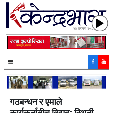
२३ श्रावण २०८३, शनिबार
गठबन्धन र एमाले
कार्यकर्ताबीच विवादः स्थिती