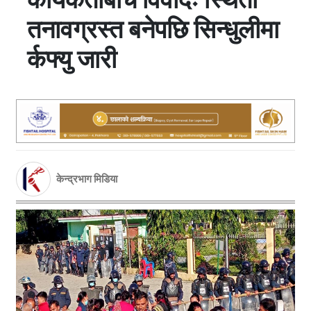
तनावग्रस्त बनेपछि सिन्धुलीमा
र्कफ्यु जारी
केन्द्रभाग मिडिया