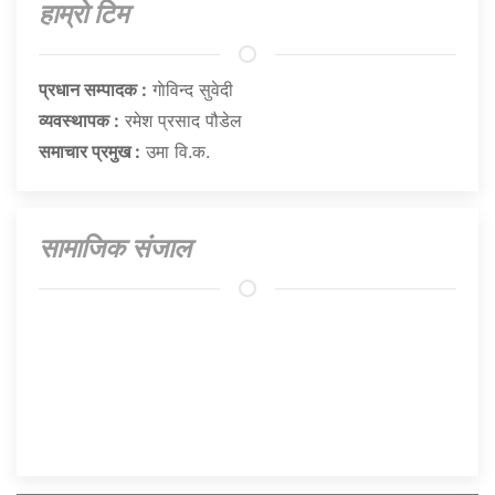
हाम्राे टिम
प्रधान सम्पादक :
गाेविन्द सुवेदी
व्यवस्थापक :
रमेश प्रसाद पौडेल
समाचार प्रमुख :
उमा वि.क.
सामाजिक संजाल