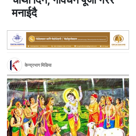
मनाईदै
केन्द्रभाग मिडिया