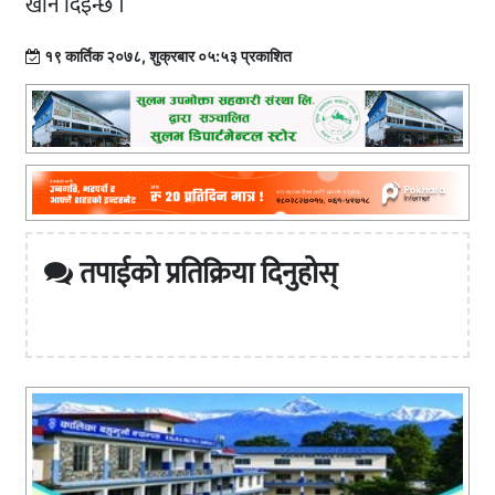
खान दिइन्छ ।
१९ कार्तिक २०७८, शुक्रबार ०५:५३ प्रकाशित
तपाईको प्रतिक्रिया दिनुहोस्