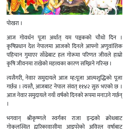
पोखरा ।
आज गोवर्धन पूजा अर्थात् यम पञ्चकको चौथो दिन ।
कृषिप्रधान देश नेपालमा आजको दिनले आफ्नो अणुवांशिक
पहिचान गुमाएर साँढेबाट हल गोरूमा परिणत जीवले हाम्रो
कृषि जीवनमा राखेको महत्त्वका कारण सम्झिने गरिन्छ ।
त्यसैगरी, नेवार समुदायले आज म्ह:पूजा आत्मशुद्धिको पूजा
गर्छन्र । त्यस्तै, आजबाट नेपाल संवत् ११४२ सुरु भएको छ ।
आज नेवार समुदायले नयाँ वर्षको दिनको रूपमा मनाउने गर्छन्
।
भगवान् श्रीकृष्णले स्वर्गका राजा इन्द्रको क्रोधबाट
गोकुलस्थित द्वारिकावासीमा आइपरेको अविरल वर्षाबाट