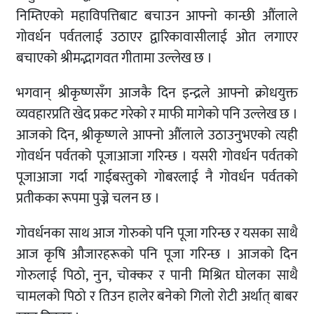
निम्तिएको महाविपत्तिबाट बचाउन आफ्नो कान्छी औंलाले
गोवर्धन पर्वतलाई उठाएर द्वारिकावासीलाई ओत लगाएर
बचाएको श्रीमद्भागवत गीतामा उल्लेख छ ।
भगवान् श्रीकृष्णसँग आजकै दिन इन्द्रले आफ्नो क्रोधयुक्त
व्यवहारप्रति खेद प्रकट गरेको र माफी मागेको पनि उल्लेख छ ।
आजको दिन, श्रीकृष्णले आफ्नो औंलाले उठाउनुभएको त्यही
गोवर्धन पर्वतको पूजाआजा गरिन्छ । यसरी गोवर्धन पर्वतको
पूजाआजा गर्दा गाईबस्तुको गोबरलाई नै गोवर्धन पर्वतको
प्रतीकका रूपमा पुज्ने चलन छ ।
गोवर्धनका साथ आज गोरुको पनि पूजा गरिन्छ र यसका साथै
आज कृषि औजारहरूको पनि पूजा गरिन्छ । आजको दिन
गोरुलाई पिठो, नुन, चोक्कर र पानी मिश्रित घोलका साथै
चामलको पिठो र तिउन हालेर बनेको गिलो रोटी अर्थात् बाबर