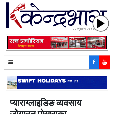
२२ श्रावण २०८३, शुक्रबार
प्याराग्लाइडिङ व्यवसाय
जोगाउन पोखराका