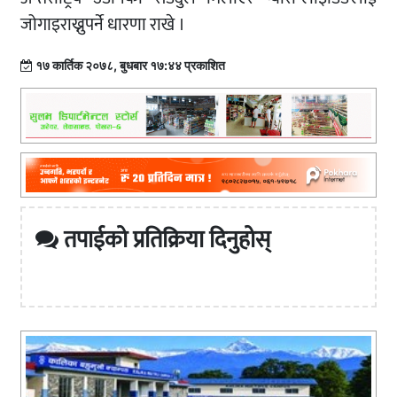
जोगाइराख्नुपर्ने धारणा राखे ।
१७ कार्तिक २०७८, बुधबार १७:४४ प्रकाशित
तपाईको प्रतिक्रिया दिनुहोस्