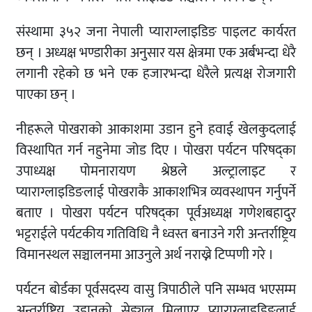
संस्थामा ३५२ जना नेपाली प्याराग्लाइडिङ पाइलट कार्यरत
छन् । अध्यक्ष भण्डारीका अनुसार यस क्षेत्रमा एक अर्बभन्दा धेरै
लगानी रहेको छ भने एक हजारभन्दा धेरैले प्रत्यक्ष रोजगारी
पाएका छन् ।
नीहरूले पोखराको आकाशमा उडान हुने हवाई खेलकुदलाई
विस्थापित गर्न नहुनेमा जोड दिए । पोखरा पर्यटन परिषद्का
उपाध्यक्ष पोमनारायण श्रेष्ठले अल्ट्रालाइट र
प्याराग्लाइडिङलाई पोखराकै आकाशभित्र व्यवस्थापन गर्नुपर्ने
बताए । पोखरा पर्यटन परिषद्का पूर्वअध्यक्ष गणेशबहादुर
भट्टराईले पर्यटकीय गतिविधि नै ध्वस्त बनाउने गरी अन्तर्राष्ट्रिय
विमानस्थल सञ्चालनमा आउनुले अर्थ नराख्ने टिप्पणी गरे ।
पर्यटन बोर्डका पूर्वसदस्य वासु त्रिपाठीले पनि सम्भव भएसम्म
अन्तर्राष्ट्रिय उडानको सेड्युल मिलाएर प्याराग्लाइडिङलाई