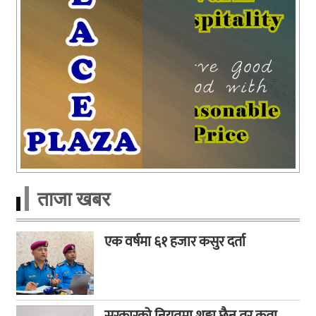
ताजा खबर
एक वर्षमा ६१ हजार कसुर दर्ता
सरकारको नियतमा शङ्का छैन तर कता