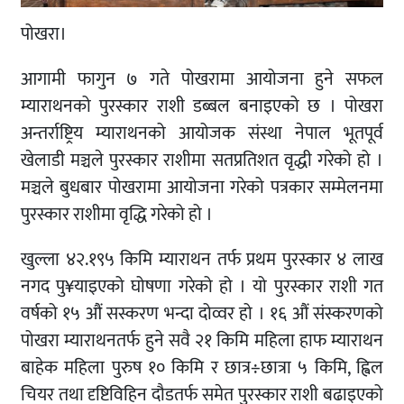
पोखरा।
आगामी फागुन ७ गते पोखरामा आयोजना हुने सफल
म्याराथनको पुरस्कार राशी डब्बल बनाइएको छ । पोखरा
अन्तर्राष्ट्रिय म्याराथनको आयोजक संस्था नेपाल भूतपूर्व
खेलाडी मञ्चले पुरस्कार राशीमा सतप्रतिशत वृद्धी गरेको हो ।
मञ्चले बुधबार पोखरामा आयोजना गरेको पत्रकार सम्मेलनमा
पुरस्कार राशीमा वृद्धि गरेको हो ।
खुल्ला ४२.१९५ किमि म्याराथन तर्फ प्रथम पुरस्कार ४ लाख
नगद पु¥याइएको घोषणा गरेको हो । यो पुरस्कार राशी गत
वर्षको १५ औं सस्करण भन्दा दोव्वर हो । १६ औं संस्करणको
पोखरा म्याराथनतर्फ हुने सवै २१ किमि महिला हाफ म्याराथन
बाहेक महिला पुरुष १० किमि र छात्र÷छात्रा ५ किमि, ह्विल
चियर तथा दृष्टिविहिन दौडतर्फ समेत पुरस्कार राशी बढाइएको