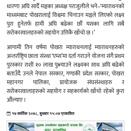
धारणा अघि सार्दै मञ्चका अध्यक्ष पराजुलीले भने–‘म्याराथनको
माध्यमबाट पोखरालाई विश्वमा चिनाउन मञ्चले लिएको लक्ष्य
पुरा हुनेतर्फ हामी अघि बढेका छौं यसका लागि सबै
सरोकारवालहरुको सहयोग उत्तिकै खाँचो छ ।’
आगामी तिन वर्षमा पोखरा म्याराथनलाई म्याराथनहरुको
अन्तर्राष्ट्रिय छाता संस्था ‘एम्स’मा दर्ता गराउने योजना संगै प्रथम
पुरस्कार राशी १० लाख पु¥याउने लक्ष्यका साथ अघि बढेको
बताउँदै उनले नेपाल सरकार, गण्डकी प्रदेश सरकार, पोखरा
महानगर पालिका, प्रायोजक संघसंस्थाहरु र
सरोकारवालाहरुको सहयोग र सहकार्यको खाँचो रहेको कुरा
औंल्याए ।
१७ कार्तिक २०७८, बुधबार १५:०७ प्रकाशित