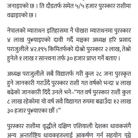
जनाइएको छ । ति दौडतर्फ समेत ५/५ हजार पुरस्कार राशीमा
वढाइएको छ ।
नेपालको म्याराथन इतिहासमा नै पोखरा म्याराथनमा पुरस्कार
४ लाख पु¥याइएको दावी गर्दै मञ्चका अध्यक्ष हरि प्रसाद
पराजुलीले ४२.१९५ किमितर्फको दोश्रो पुरस्कार २ लाख, तेश्रो
हुनेले १ लाख र सान्त्वना तर्फ ३० हजार प्राप्त गर्ने बताए ।
अध्यक्ष पराजुलीले सबै विद्यातर्फ गरी कुल २८ जना पुरस्कृत
हुने जानकारी गराउँदै पुरस्कार राशी गत वर्षको भन्दा ४ लाख
बढेको जानकारी दिंदै उनले भने–“गत वर्ष पुरस्कार राशी कुल
८ लाख रहेकोमा यो वर्ष सवै विद्यागत रुपमा बढाउँदा १२ लाख
३० हजार पु¥याएका छौं ।”
पुरस्कार राशीमा वृद्धीले दक्षिण एशियाली देशका धावकसंगै
अन्य अन्तर्राष्ट्रिय धावकहरुलाई आकर्षण गर्न सहयोग पुग्ने