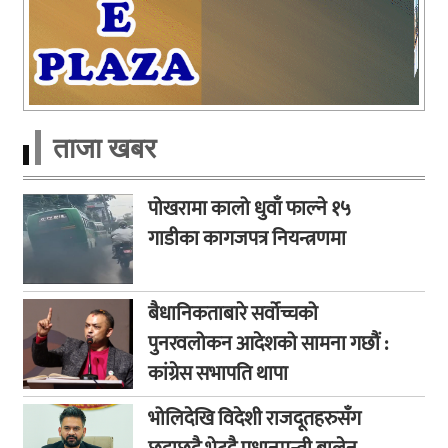
ताजा खबर
पोखरामा कालो धुवाँ फाल्ने १५
गाडीका कागजपत्र नियन्त्रणमा
बैधानिकताबारे सर्वोच्चको
पुनरवलोकन आदेशको सामना गछौं :
कांग्रेस सभापति थापा
भोलिदेखि विदेशी राजदूतहरुसँग