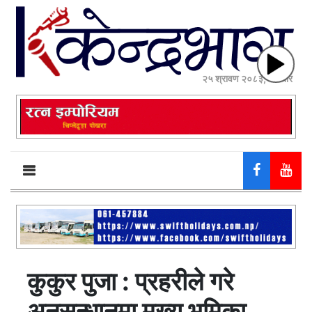
२५ श्रावण २०८३, सोमबार
कुकुर पुजा : प्रहरीले गरे
अनुसन्धानमा मुख्य भुमिका