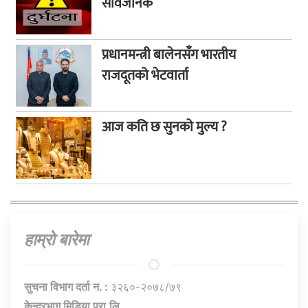
सार्वजनिक
प्रधानमन्त्री बालेनसँग भारतीय
राजदूतको भेटवार्ता
आज कति छ सुनको मुल्य ?
हाम्राे बारेमा
सुचना विभाग दर्ता न. :
३२६०-२०७८/७९
केन्द्रभाग मिडिया प्रा.लि.