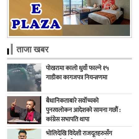
ताजा खबर
पोखरामा कालो धुवाँ फाल्ने १५
गाडीका कागजपत्र नियन्त्रणमा
बैधानिकताबारे सर्वोच्चको
पुनरवलोकन आदेशको सामना गछौं :
कांग्रेस सभापति थापा
भोलिदेखि विदेशी राजदूतहरुसँग