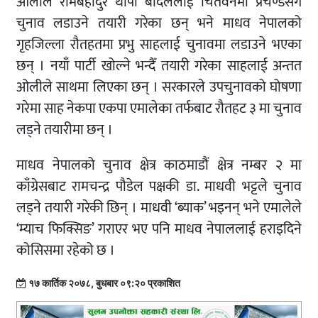
ओलीले रामबहादुर थापा बादललाई चितवनमा प्रचण्डसँगै
चुनाव लडाउने तयारी गरेका छन् भने माधव नेपालको
गृहजिल्ला रौतहतमा प्रभु साहलाई चुनावमा लडाउने भएका
छन् । नयाँ पार्टी खोल्ने भन्दैँ तयारी गरेका साहलाई अन्तत
ओलीले साथमा लिएका छन् । सरकारले उपचुनावको घोषणा
गरेमा साह नेकपा एकपा एमालेका तर्फबाट रौतहट ३ मा चुनाव
लड्ने तयारीमा छन् ।
माधव नेपालको चुनाव क्षेत्र काठमाडौं क्षेत्र नम्बर २ मा
काँग्रेसबाट रामचन्द्र पौडेल पक्षकी डा. माधवी भट्टले चुनाव
लड्ने तयारी गरेकी छिन् । माधवी ‘ब्याक’ भइनन् भने एमालेले
‘म्याच फिक्सिङ’ गराएर भए पनि माधव नेपाललाई हराइदिने
कोसिसमा रहेको छ ।
१७ कार्तिक २०७८, बुधबार ०९:२० प्रकाशित