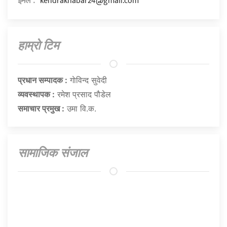
kendrakhabar24@gmail.com
हाम्राे टिम
प्रधान सम्पादक :
गाेविन्द सुवेदी
व्यवस्थापक :
रमेश प्रसाद पौडेल
समाचार प्रमुख :
उमा वि.क.
सामाजिक संजाल