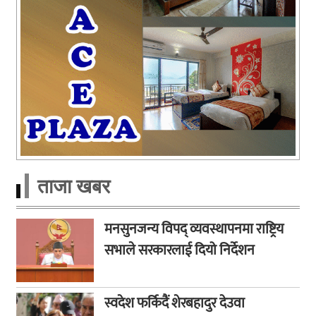
ताजा खबर
मनसुनजन्य विपद् व्यवस्थापनमा राष्ट्रिय
सभाले सरकारलाई दियो निर्देशन
स्वदेश फर्किदैं शेरबहादुर देउवा