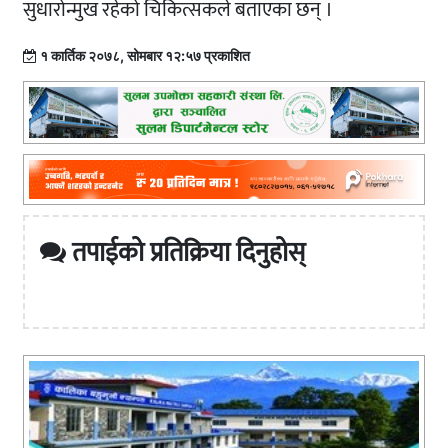
सुधारोन्मुख रहेको चिकित्सकले बताएका छन् ।
१ कार्तिक २०७८, सोमबार १२:५७ प्रकाशित
तपाईको प्रतिक्रिया दिनुहोस्