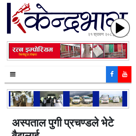
२१ श्रावण २०८३, बिहीबार
अस्पताल पुगी प्रचण्डले भेटे
वैद्यलाई