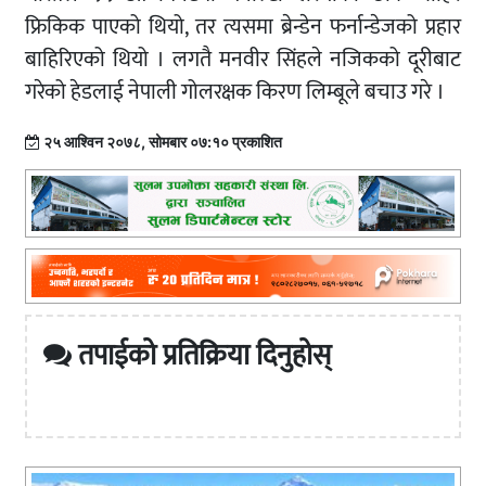
फ्रिकिक पाएको थियो, तर त्यसमा ब्रेन्डेन फर्नान्डेजको प्रहार
बाहिरिएको थियो । लगतै मनवीर सिंहले नजिकको दूरीबाट
गरेको हेडलाई नेपाली गोलरक्षक किरण लिम्बूले बचाउ गरे ।
२५ आश्विन २०७८, सोमबार ०७:१० प्रकाशित
तपाईको प्रतिक्रिया दिनुहोस्