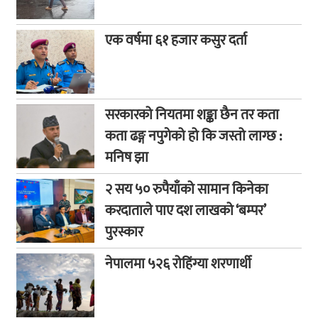
एक वर्षमा ६१ हजार कसुर दर्ता
सरकारको नियतमा शङ्का छैन तर कता
कता ढङ्ग नपुगेको हो कि जस्तो लाग्छ :
मनिष झा
२ सय ५० रुपैयाँको सामान किनेका
करदाताले पाए दश लाखको ‘बम्पर’
पुरस्कार
नेपालमा ५२६ रोहिंग्या शरणार्थी