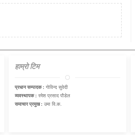
हाम्राे टिम
प्रधान सम्पादक :
गाेविन्द सुवेदी
व्यवस्थापक :
रमेश प्रसाद पौडेल
समाचार प्रमुख :
उमा वि.क.