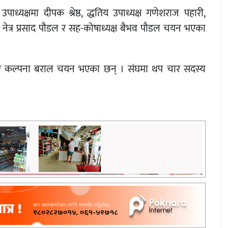
ाध्यक्षमा दीपक श्रेष्ठ, द्धतिय उपाध्यक्ष गणेशराज पहारी,
क्ष नेत्र प्रसाद पौडल र सह-कोषाध्यक्ष बैभव पौडल चयन भएका
ारी, र कल्पना बराल चयन भएका छन् । संघमा थप चार सदस्य