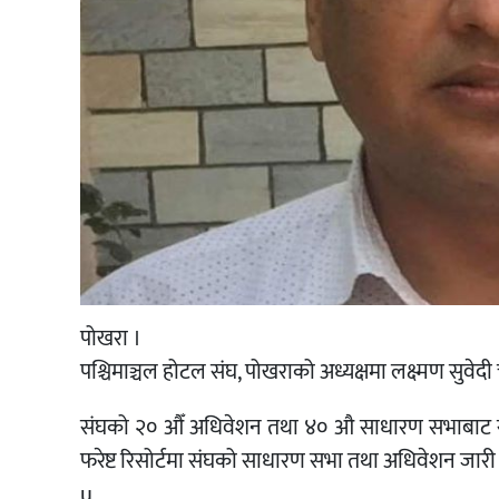
पोखरा ।
पश्चिमाञ्चल होटल संघ, पोखराको अध्यक्षमा लक्ष्मण सुवे
संघको २० औँ अधिवेशन तथा ४० औ साधारण सभाबाट सुवेद
फरेष्ट रिसोर्टमा संघको साधारण सभा तथा अधिवेशन जारी
u