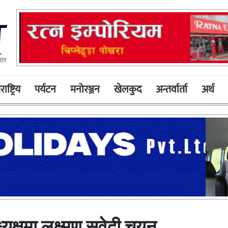
बार
ाष्ट्रिय
पर्यटन
मनोरञ्जन
खेलकुद
अन्तर्वार्ता
अर्थ
क्षमा लक्ष्मण सुवेदी चयन