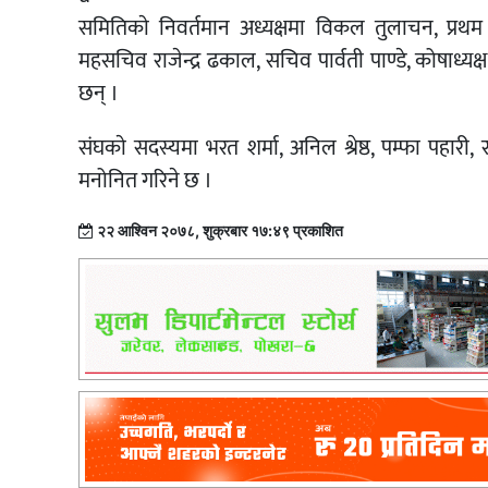
समितिकाे निवर्तमान अध्यक्षमा विकल तुलाचन, प्रथम उप
महसचिव राजेन्द्र ढकाल, सचिव पार्वती पाण्डे, कोषाध्य
छन् ।
संघकाे सदस्यमा भरत शर्मा, अनिल श्रेष्ठ, पम्फा पह
मनोनित गरिने छ ।
२२ आश्विन २०७८, शुक्रबार १७:४९ प्रकाशित