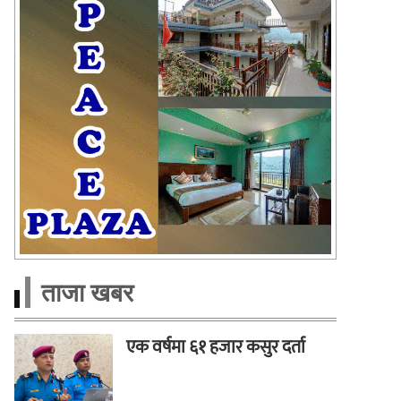
ताजा खबर
एक वर्षमा ६१ हजार कसुर दर्ता