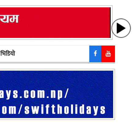
भिडियाे