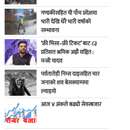
गण्डकीसहित यी पाँच प्रदेशमा
भारी देखि धेरै भारी वर्षाको
सम्भावना
‘फ्री भिसा–फ्री टिकट’ बाट ८३
प्रतिशत श्रमिक अझै वञ्चित :
मन्त्री यादव
पर्वतारोही निम्स दाइसहित चार
जनाको शव बेसक्याम्पमा
ल्याइयो
आज ४ अंकले बढ्यो सेयरबजार