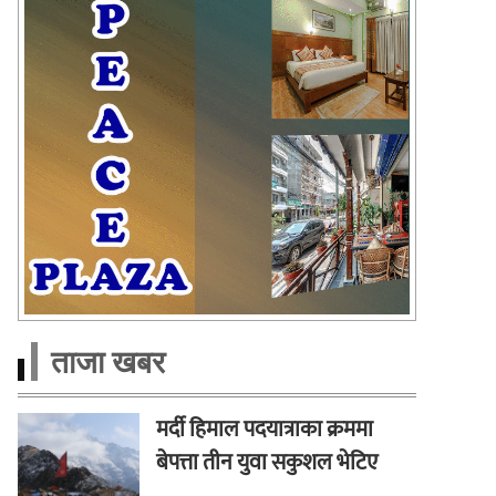
ताजा खबर
मर्दी हिमाल पदयात्राका क्रममा
बेपत्ता तीन युवा सकुशल भेटिए