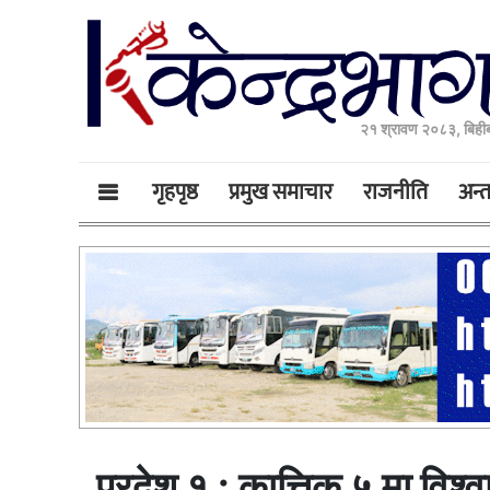
२१ श्रावण २०८३, बिही
गृहपृष्ठ
प्रमुख समाचार
राजनीति
अन्तर
प्रदेश १ : कात्तिक ५ मा विश्व