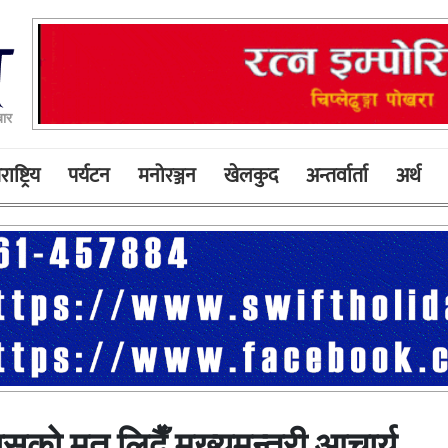
बार
ाष्ट्रिय
पर्यटन
मनोरञ्जन
खेलकुद
अन्तर्वार्ता
अर्थ
ासको मत लिदैँ मुख्यमन्त्री आचार्य