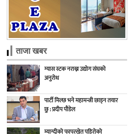
ताजा खबर
ग्यास स्टक नराख्न उद्योग संघको
अनुरोध
पार्टी मिल्छ भने महामन्त्री छाड्न तयार
छु : प्रदीप पौडेल
म्याग्दीको फापरखेत पहिरोको