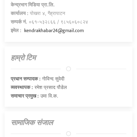
केन्द्रभाग मिडिया प्रा.लि.
कार्यालय :
पोखरा ४, गैह्रापाटन
सम्पर्क नं.
०६१-५३२८६६ / ९८५६०६०८२४
kendrakhabar24@gmail.com
इमेल :
हाम्राे टिम
प्रधान सम्पादक :
गाेविन्द सुवेदी
व्यवस्थापक :
रमेश प्रसाद पौडेल
समाचार प्रमुख :
उमा वि.क.
सामाजिक संजाल