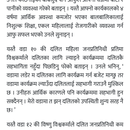
उनले कठिनाईको बाबजुद पनि आफुले आफ्नो वडामा बाटो र
पानीको व्यवस्था गरेको बताइन् । यस्तै आफ्नो कार्यकालको ४
वर्षमा आर्थिक अवस्था कमजोर भएका बालबालिकालाई
निशुल्क शिक्षा, एकल महिलालाई रोजगारीको व्यवस्था गर्न
आफु सफल भएको उनले सुनाइन् ।
यस्तै वडा १० की दलित महिला जनप्रतिनिधी प्रतिमा
विश्वकर्माले दलितका लागि ल्याइने कार्यक्रममा दलितकै
सहभागिता नहुँदा पिछडिनु परेको बताइन् । उनले भनिन्, ‘
वडामा लडेर म दलितका लागि कार्यक्रम गर्न बजेट माग्छु तर
वडामा कार्यक्रम ल्याउँदा दलितलाई सहभागी गराउनै मुश्किल
छ । उनीहरु आर्थिक कारणले पनि कार्यक्रममा सहभागी हुन
सक्दैनन् । मेरो वडामा त झन् दलितको उपस्थिती शुन्य सरह नै
छ। ’
यस्तै वडा १२ की विष्णु विश्वकर्माले दलित जनप्रतिनिधी कम