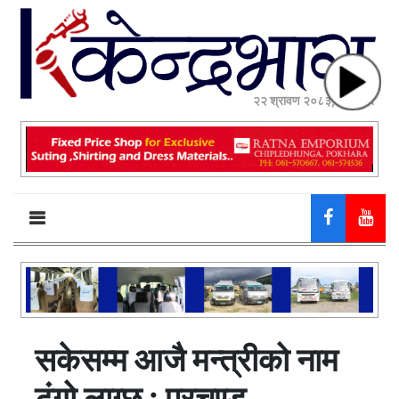
२२ श्रावण २०८३, शुक्रबार
सकेसम्म आजै मन्त्रीको नाम
टुंगो लाग्छ : प्रचण्ड