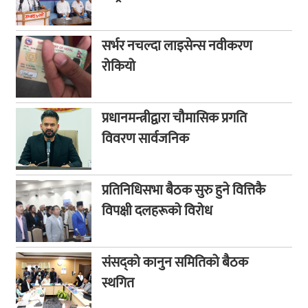
सर्भर नचल्दा लाइसेन्स नवीकरण
रोकियो
प्रधानमन्त्रीद्वारा चौमासिक प्रगति
विवरण सार्वजनिक
प्रतिनिधिसभा बैठक सुरु हुने वित्तिकै
विपक्षी दलहरूको विरोध
संसद्को कानुन समितिको बैठक
स्थगित