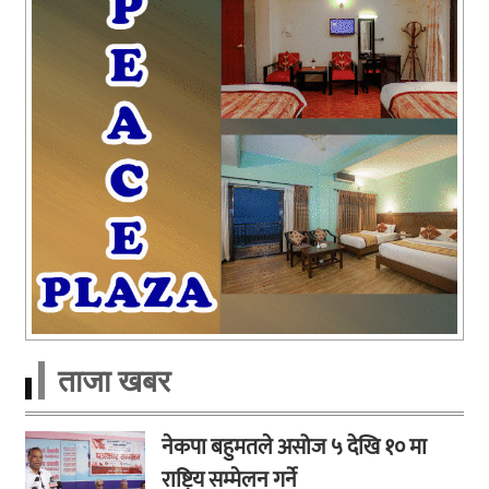
ताजा खबर
नेकपा बहुमतले असोज ५ देखि १० मा
राष्ट्रिय सम्मेलन गर्ने