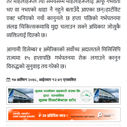
तर महिलाहरूले त्यो समयसम्म महिलाहरूलाई आफू गर्भवती
भए वा नभएको थाहा नै नहुने बताउँदै आएका छन्।हार्टविट
एक्ट भनिएको नयाँ कानुनले छ हप्ता पछिको गर्भपतनमा
संलग्न चिकित्सकमाथि मुद्दा चलाउन सक्ने अधिकार जोसुकै
व्यक्तिलाई दिएको छ।
आगामी डिसेम्बर १ अमेरिकाको सर्वोच्च अदालतले मिसिसिपि
राज्यमा १५ हप्तापछि गर्भपतनमा रोक लगाउने कानुन
विरुद्धको सुनुवाइ तय गरेको छ।
१७ आश्विन २०७८, आईतवार १२:४९ प्रकाशित