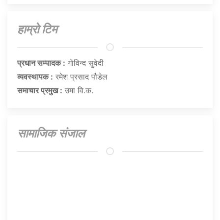
हाम्राे टिम
प्रधान सम्पादक :
गाेविन्द सुवेदी
व्यवस्थापक :
रमेश प्रसाद पौडेल
समाचार प्रमुख :
उमा वि.क.
सामाजिक संजाल