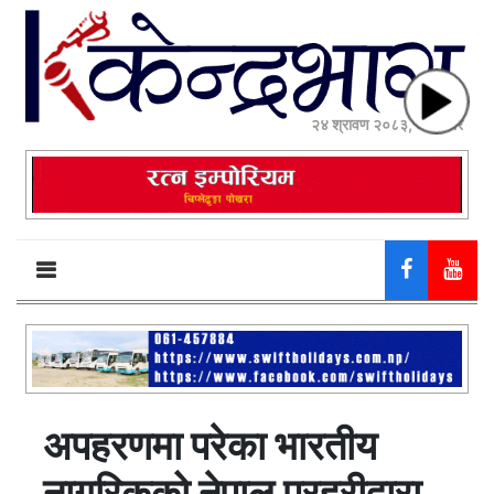
२४ श्रावण २०८३, आईतवार
अपहरणमा परेका भारतीय
नागरिकको नेपाल प्रहरीद्वारा