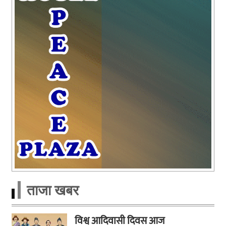
ताजा खबर
विश्व आदिवासी दिवस आज