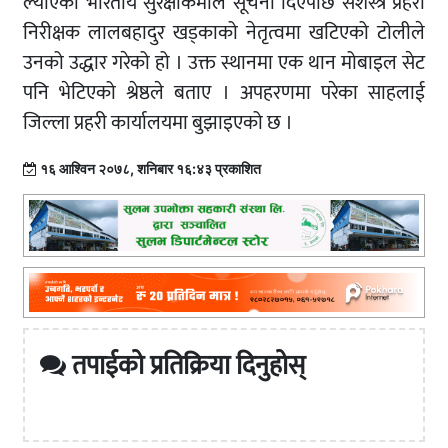
ल्याएको भारतीय सुरक्षाकर्मीले सूचना दिएपछि सशस्त्र प्रहरी
निरीक्षक लालबहादुर खड्काको नेतृत्वमा खटिएको टोलीले
उनको उद्धार गरेको हो । उक्त स्थानमा एक थान मोबाइल सेट
पनि भेटिएको श्रेष्ठले बताए । अपहरणमा परेका साहलाई
जिल्ला प्रहरी कार्यालयमा बुझाइएको छ ।
१६ आश्विन २०७८, शनिबार १६:४३ प्रकाशित
तपाईको प्रतिक्रिया दिनुहोस्