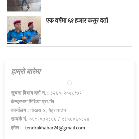
एक वर्षमा ६१ हजार कसुर दर्ता
हाम्राे बारेमा
सुचना विभाग दर्ता न. :
३२६०-२०७८/७९
केन्द्रभाग मिडिया प्रा.लि.
कार्यालय :
पोखरा ४, गैह्रापाटन
सम्पर्क नं.
०६१-५३२८६६ / ९८५६०६०८२४
kendrakhabar24@gmail.com
इमेल :