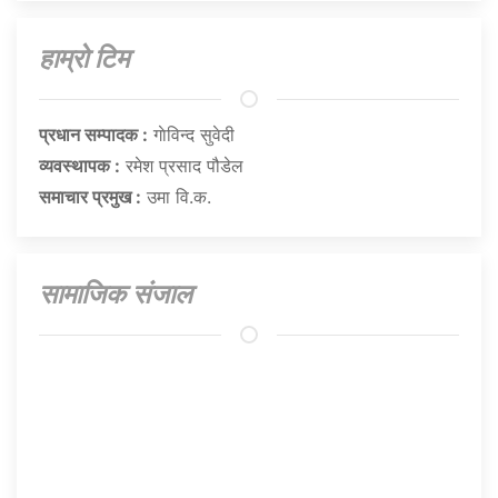
हाम्राे टिम
प्रधान सम्पादक :
गाेविन्द सुवेदी
व्यवस्थापक :
रमेश प्रसाद पौडेल
समाचार प्रमुख :
उमा वि.क.
सामाजिक संजाल