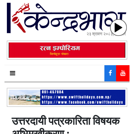
२३ श्रावण २०८३, शनिबार
उत्तरदायी पत्रकारिता विषयक
अभिमुखीकरण :