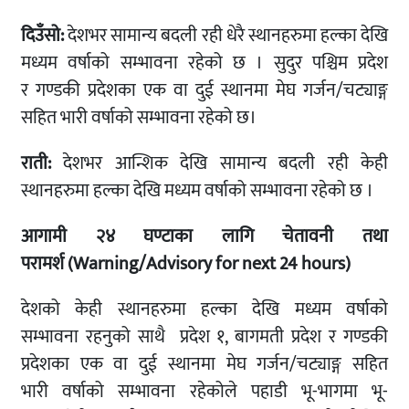
दिउँसो
:
देशभर सामान्य बदली रही धेरै स्थानहरुमा हल्का देखि
मध्यम वर्षाको सम्भावना रहेको छ । सुदुर पश्चिम प्रदेश
र गण्डकी प्रदेशका एक वा दुई स्थानमा मेघ गर्जन/चट्याङ्ग
सहित भारी वर्षाको सम्भावना रहेको छ।
राती
:
देशभर आन्शिक देखि सामान्य बदली रही केही
स्थानहरुमा हल्का देखि मध्यम वर्षाको सम्भावना रहेको छ ।
आगामी २४ घण्टाका लागि चेतावनी तथा
परामर्श
(Warning/Advisory for next 24 hours)
देशको केही स्थानहरुमा हल्का देखि मध्यम वर्षाको
सम्भावना रहनुको साथै प्रदेश १, बागमती प्रदेश र गण्डकी
प्रदेशका एक वा दुई स्थानमा मेघ गर्जन/चट्याङ्ग सहित
भारी वर्षाको सम्भावना रहेकोले पहाडी भू-भागमा भू-