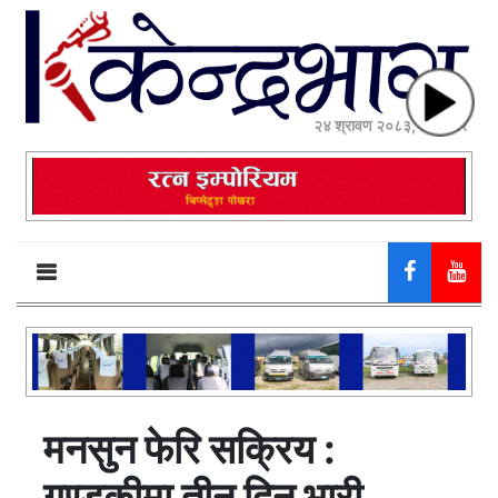
२४ श्रावण २०८३, आईतवार
मनसुन फेरि सक्रिय :
गण्डकीमा तीन दिन भारी