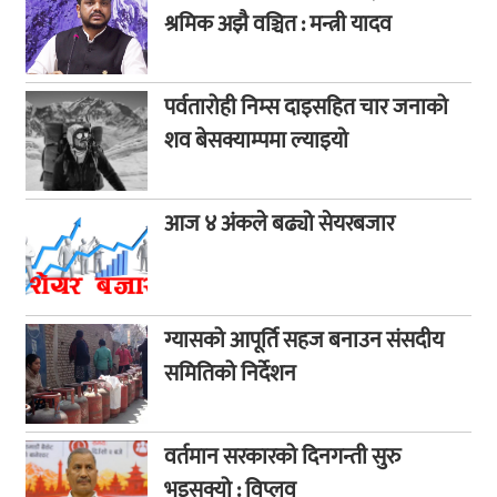
श्रमिक अझै वञ्चित : मन्त्री यादव
पर्वतारोही निम्स दाइसहित चार जनाको
शव बेसक्याम्पमा ल्याइयो
आज ४ अंकले बढ्यो सेयरबजार
ग्यासको आपूर्ति सहज बनाउन संसदीय
समितिको निर्देशन
वर्तमान सरकारको दिनगन्ती सुरु
भइसक्यो : विप्लव