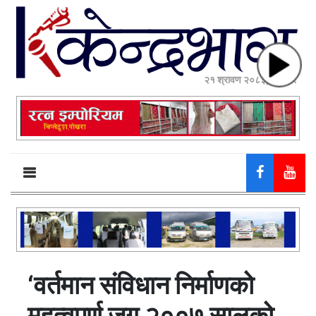
२१ श्रावण २०८३, बिहीबार
‘वर्तमान संविधान निर्माणको
महत्वपूर्ण जग २००७ सालको