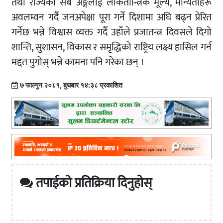
तथा राज्यका सबै अङ्गलाई लोकतान्त्रिक मूल्य, मान्यताहरू
अवलम्वन गर्दै जनअपेक्षा पूरा गर्ने दिशामा अघि बढ्न प्रेरित
गर्नेछ भन्ने विश्वास व्यक्त गर्दै उहाँले प्रजातन्त्र दिवसले दिगो
शान्ति, सुशासन, विकास र समृद्धिको राष्ट्रिय लक्ष्य हासिल गर्न
मद्दत पुगोस् भन्ने कामना पनि गरेका छन् ।
७ फाल्गुन २०८१, बुधबार १४:३८ प्रकाशित
तपाईको प्रतिक्रिया दिनुहोस्