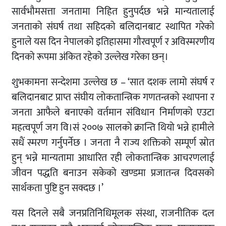
सार्वभौमसत्ता जनतामा निहित हुनुपर्दछ भन्ने मान्यतालाई
जनताको संघर्ष तथा सहिदको बलिदानबाट स्थापित गरेको
हुनाले यस दिन नेपालको इतिहासमा गौरवपूर्ण र अविस्मरणीय
दिनको रूपमा अंकित रहेको उल्लेख गरेका छन्।
शुभकामना सन्देशमा उल्लेख छ – ‘सात दशक लामो संघर्ष र
बलिदानबाट प्राप्त संघीय लोकतान्त्रिक गणतन्त्रको स्थापना र
जनता आफैले बनाएको वर्तमान संविधान निर्माणको एउटा
महत्वपूर्ण जग वि।सं २००७ सालको क्रान्ति थियो भन्ने हामीले
सधैं स्मरण गर्नुपर्नेछ । जनता नै राज्य शक्तिको सम्पूर्ण स्रोत
हुन् भन्ने मान्यतामा आधारित रही लोकतान्त्रिक आचरणलाई
जीवन पद्धति बनाउन सकेको खण्डमा प्रजातन्त्र दिवसको
सार्थकता पुष्टि हुन सक्दछ ।’
यस दिनले सबै जनप्रतिनिधिमूलक संस्था, राजनीतिक दल