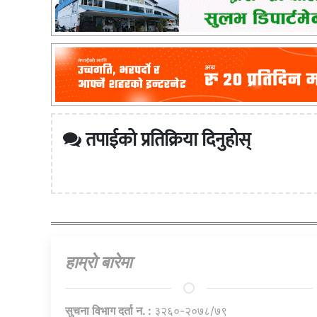
तपाईको प्रतिक्रिया दिनुहोस्
हाम्राे बारेमा
सुचना विभाग दर्ता न. :
३२६०-२०७८/७९