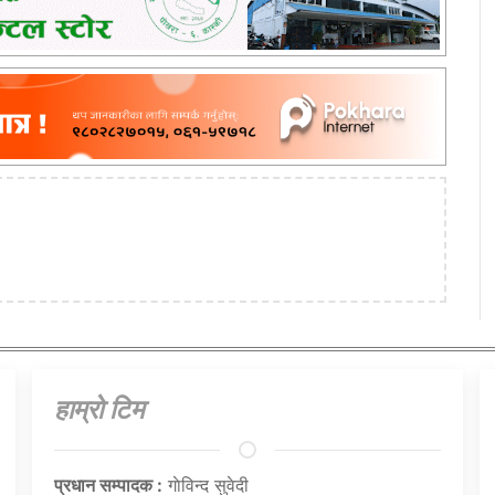
हाम्राे टिम
प्रधान सम्पादक :
गाेविन्द सुवेदी