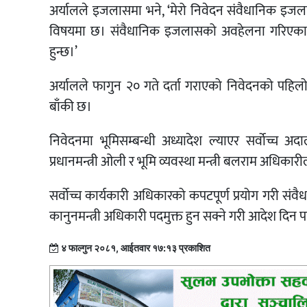
अर्यालले इजलासमा भने, ‘मेरो निवेदन संवैधानिक इज
विषयमा छ। संवैधानिक इजलासको अवहेलना गरिएकाल
हुन्छ।’
अर्यालले फागुन २० गते दर्ता गराएको निवेदनको प
बाँकी छ।
निवेदनमा भूमिसम्बन्धी अध्यादेश ल्याएर सर्वोच्च
प्रधानमन्त्री ओली र भूमि व्यवस्था मन्त्री बलराम अधिका
सर्वोच्च कार्यकारी अधिकारको कपटपूर्ण प्रयोग गरी संवैधा
कानुनमन्त्री अधिकारी पदमुक्त हुन सक्ने गरी आदेश दिन
४ फाल्गुन २०८१, आईतवार १७:१३ प्रकाशित