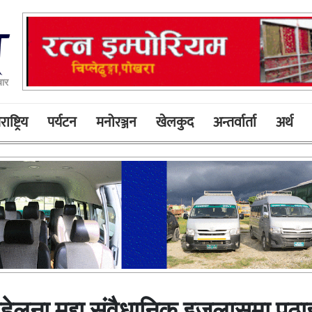
ार
ाष्ट्रिय
पर्यटन
मनोरञ्जन
खेलकुद
अन्तर्वार्ता
अर्थ
लना मुद्दा संवैधानिक इजलासमा पठा