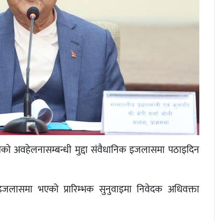
लतको अवहेलनासम्बन्धी मुद्दा संवैधानिक इजलासमा पठाइदिन
को इजलासमा भएको प्रारिम्भक सुनुवाइमा निवेदक अधिवक्ता