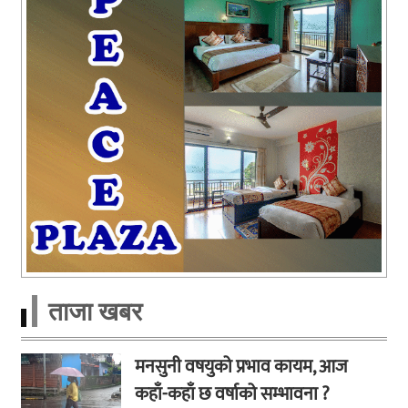
ताजा खबर
मनसुनी वषयुको प्रभाव कायम, आज
कहाँ-कहाँ छ वर्षाको सम्भावना ?